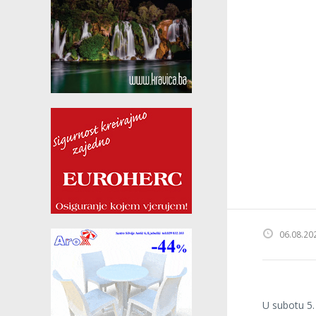
06.08.20
U subotu 5.