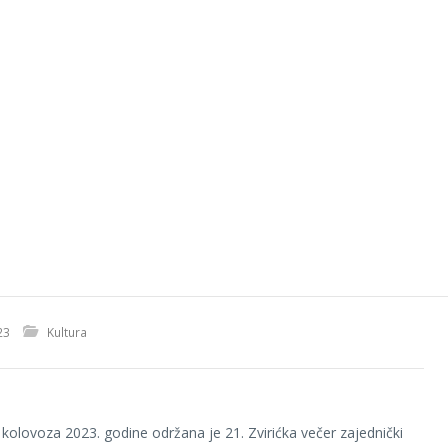
23
Kultura
 kolovoza 2023. godine održana je 21. Zvirićka večer zajednički