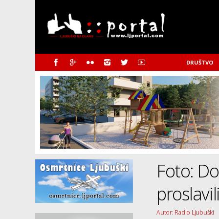
DRUŠTVO
Foto: Dom
proslavil
Autor: Radio Ljubuški