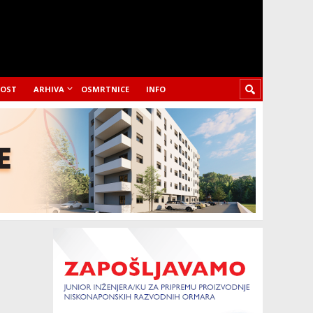
LOST
ARHIVA
OSMRTNICE
INFO