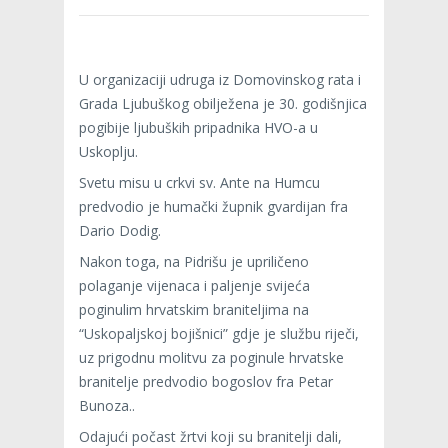
U organizaciji udruga iz Domovinskog rata i
Grada Ljubuškog obilježena je 30. godišnjica
pogibije ljubuških pripadnika HVO-a u
Uskoplju.
Svetu misu u crkvi sv. Ante na Humcu
predvodio je humački župnik gvardijan fra
Dario Dodig.
Nakon toga, na Pidrišu je upriličeno
polaganje vijenaca i paljenje svijeća
poginulim hrvatskim braniteljima na
“Uskopaljskoj bojišnici” gdje je službu riječi,
uz prigodnu molitvu za poginule hrvatske
branitelje predvodio bogoslov fra Petar
Bunoza..
Odajući počast žrtvi koji su branitelji dali,