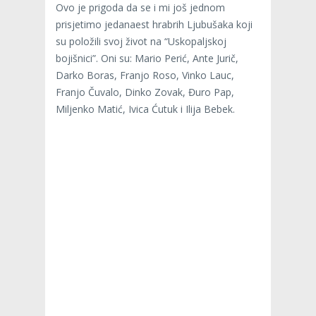
Ovo je prigoda da se i mi još jednom
prisjetimo jedanaest hrabrih Ljubušaka koji
su položili svoj život na “Uskopaljskoj
bojišnici”. Oni su: Mario Perić, Ante Jurič,
Darko Boras, Franjo Roso, Vinko Lauc,
Franjo Čuvalo, Dinko Zovak, Đuro Pap,
Miljenko Matić, Ivica Ćutuk i Ilija Bebek.