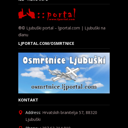
®© Ljubuški portal – ljportal.com | Ljubuški na
dlanu
LJPORTAL.COM/OSMRTNICE
KONTAKT
Address:
Hrvatskih branitelja 57, 88320
Ljubuški