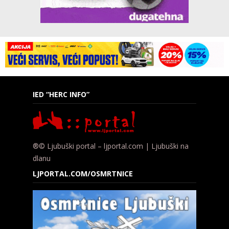
IED “HERC INFO”
®© Ljubuški portal – ljportal.com | Ljubuški na
dlanu
LJPORTAL.COM/OSMRTNICE