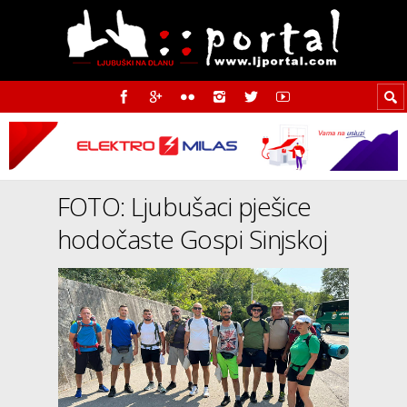
FOTO: Ljubušaci pješice
hodočaste Gospi Sinjskoj