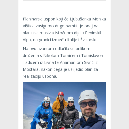
Planinarski uspon koji će Ljubušanka Monika
Vištica zasigurno dugo pamtiti je onaj na
planinski masiv u istočnom dijelu Peninskih
Alpa, na granici između Italije i Švicarske.
Na ovu avanturu odlučila se prilikom
druženja s Nikolom Tomićem i Tomislavom
Tadićem iz Livna te Anamarijom Sivrić iz
Mostara, nakon čega je uslijedio plan za
realizaciju uspona.