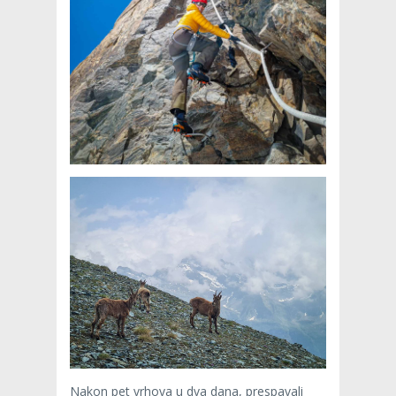
Nakon pet vrhova u dva dana, prespavali