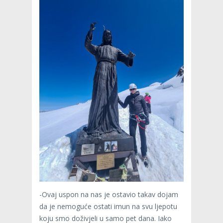
-Ovaj uspon na nas je ostavio takav dojam
da je nemoguće ostati imun na svu ljepotu
koju smo doživjeli u samo pet dana. Iako