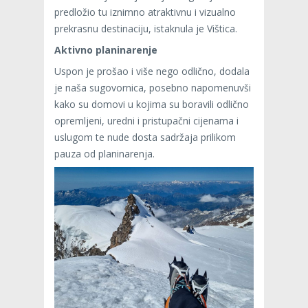
predložio tu iznimno atraktivnu i vizualno
prekrasnu destinaciju, istaknula je Vištica.
Aktivno planinarenje
Uspon je prošao i više nego odlično, dodala
je naša sugovornica, posebno napomenuvši
kako su domovi u kojima su boravili odlično
opremljeni, uredni i pristupačni cijenama i
uslugom te nude dosta sadržaja prilikom
pauza od planinarenja.