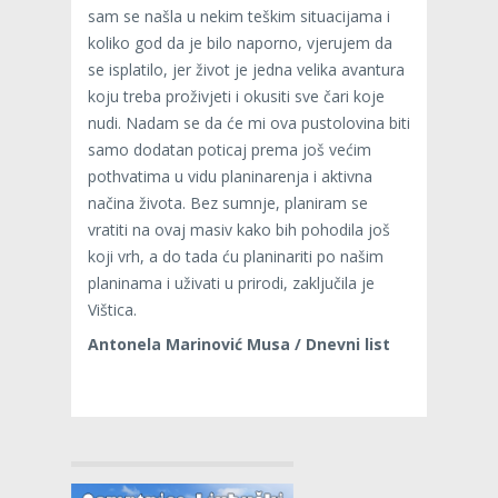
sam se našla u nekim teškim situacijama i
koliko god da je bilo naporno, vjerujem da
se isplatilo, jer život je jedna velika avantura
koju treba proživjeti i okusiti sve čari koje
nudi. Nadam se da će mi ova pustolovina biti
samo dodatan poticaj prema još većim
pothvatima u vidu planinarenja i aktivna
načina života. Bez sumnje, planiram se
vratiti na ovaj masiv kako bih pohodila još
koji vrh, a do tada ću planinariti po našim
planinama i uživati u prirodi, zaključila je
Vištica.
Antonela Marinović Musa / Dnevni list