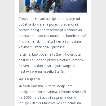
Trebalo je isplanirati cijelo putovanje od
početka do kraja, a posebno su morali
obratiti pažnju na rezervaciju planinarskih
domova mjesecima unaprijed, kombinirajući
ih s vremenskim (ne)prilikama i vrhovima
kojima su imali priliku pristupiti.
Iz Livna, kao početne točke njihova puta,
nastavili su pohod preko Hrvatske, potom
Slovenije, a dan kasnije putovanje su
nastavili prema naselju Staffal.
Opis uspona
-Nakon odlaska u Staffal nedjeljom u
poslijepodnevnim satima, žičarom smo izašli
na 3.300 mnv i uputili se prema domu
Rifugio Città di Mantova koji se nalazi na