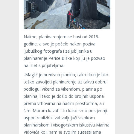
Naime, planinarenjem se bavi od 2018.
godine, a sve je počelo nakon poziva
ljubuškog fotografa i zaljubljenika u
planinarenje Perice Biške koji ju je pozvao
na izlet s prijateljima.
-Maglić je predivna planina, tako da nije bilo
teško zavoljeti planinarenje uz takvu dobru
podlogu. Vikend za vikendom, planina po
planina, i tako je došlo do brojnih uspona
prema vrhovima na našim prostorima, a i
šire. Moram kazati i to kako smo posljednji
uspon realizirali zahvaljujući visokom
planinarskom i visogorskom iskustvu Marina
Vidovića koji nam je svojim sugestijama