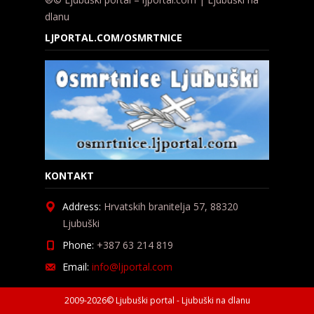
dlanu
LJPORTAL.COM/OSMRTNICE
KONTAKT
Address:
Hrvatskih branitelja 57, 88320
Ljubuški
Phone:
+387 63 214 819
Email:
info@ljportal.com
2009-2026© Ljubuški portal - Ljubuški na dlanu