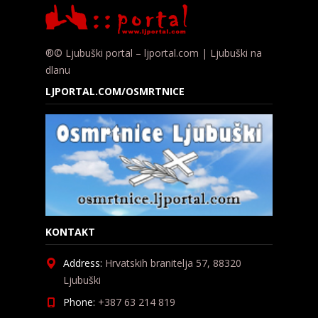
®© Ljubuški portal – ljportal.com | Ljubuški na
dlanu
LJPORTAL.COM/OSMRTNICE
KONTAKT
Address:
Hrvatskih branitelja 57, 88320
Ljubuški
Phone:
+387 63 214 819