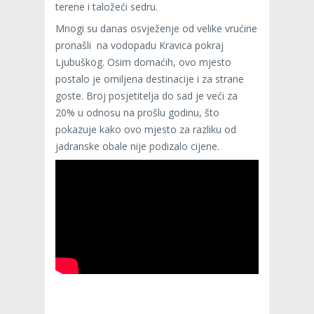
terene i taložeći sedru.
Mnogi su danas osvježenje od velike vrućine
pronašli na vodopadu Kravica pokraj
Ljubuškog. Osim domaćih, ovo mjesto
postalo je omiljena destinacije i za strane
goste. Broj posjetitelja do sad je veći za
20% u odnosu na prošlu godinu, što
pokazuje kako ovo mjesto za razliku od
jadranske obale nije podizalo cijene.