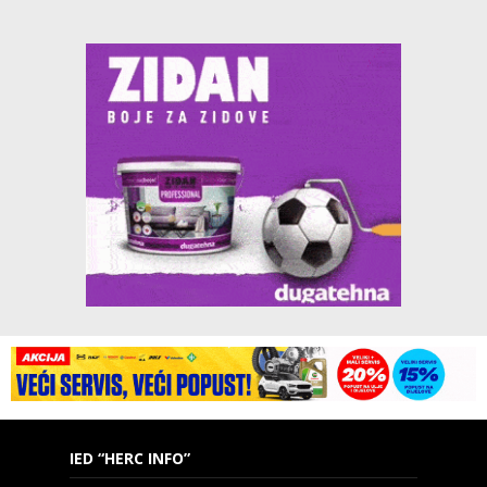
IED “HERC INFO”