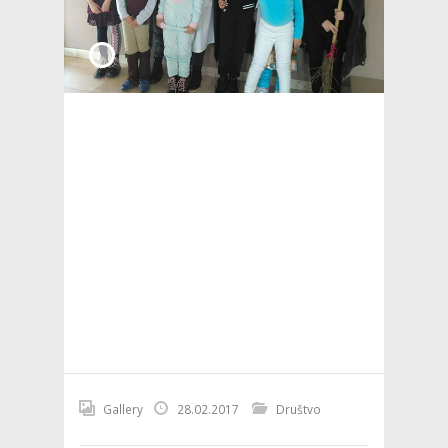
Gallery
28.02.2017
Društvo