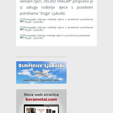
nemam riječi…VELIKO HVALA!!!” priopćeno je
iz udruga roditelja djece s posebnim
potrebama “Duga” Ljubuški.