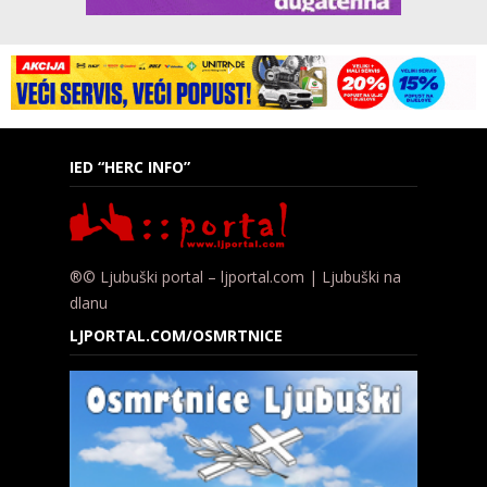
IED “HERC INFO”
®© Ljubuški portal – ljportal.com | Ljubuški na
dlanu
LJPORTAL.COM/OSMRTNICE