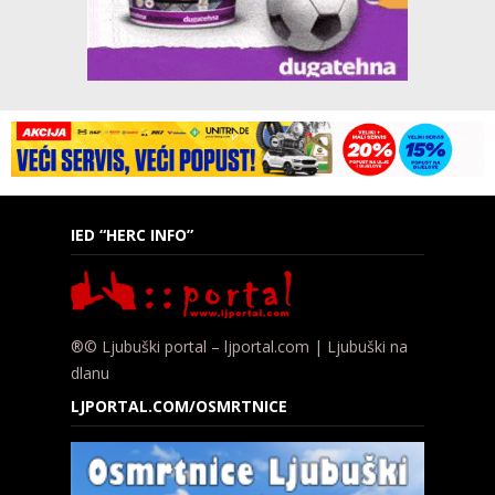
IED “HERC INFO”
®© Ljubuški portal – ljportal.com | Ljubuški na
dlanu
LJPORTAL.COM/OSMRTNICE