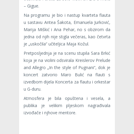
– Gigue.
Na programu je bio i nastup kvarteta flauta
u sastavu Antea Šakota, Emanuela Jurković,
Marija Miškić i Ana Pehar, no s obzirom da
jedna od njih nije stigla večeras, kao četvrta
je „uskočila“ učiteljica Maja Kožul.
Pretposljednja je na scenu stupila Sara Brkić
koja je na violini odsvirala Kreislerov Prelude
and Allegro „In the style of Pugnani“, dok je
koncert zatvorio Maro Bulić na flauti s
izvedbom dijela Koncerta za flautu i orkestar
u G-duru.
Atmosfera je bila opuštena i vesela, a
publika je velikim pljeskom nagrađivala
izvođače i njhove mentore.