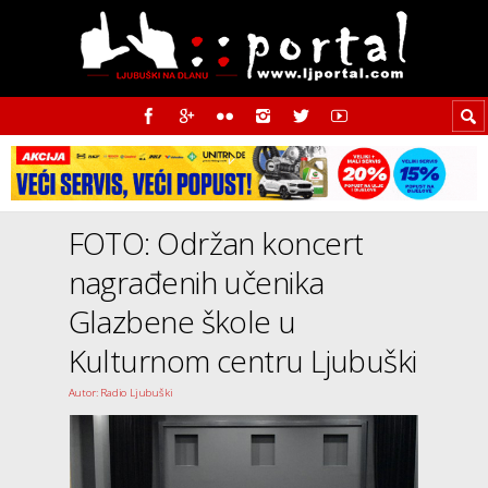
FOTO: Održan koncert
nagrađenih učenika
Glazbene škole u
Kulturnom centru Ljubuški
Autor: Radio Ljubuški