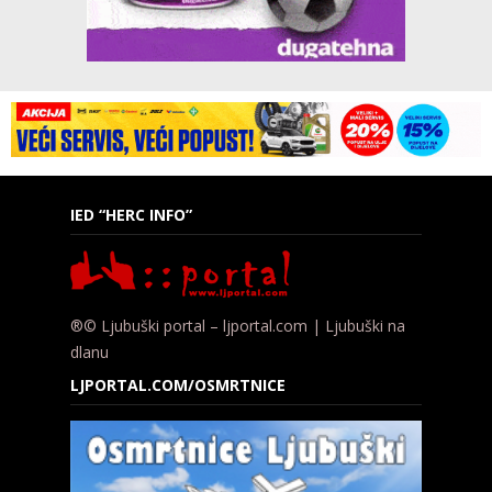
IED “HERC INFO”
®© Ljubuški portal – ljportal.com | Ljubuški na
dlanu
LJPORTAL.COM/OSMRTNICE