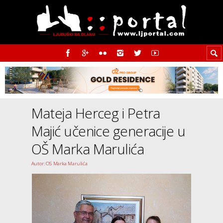
Mateja Herceg i Petra
Majić učenice generacije u
OŠ Marka Marulića
Autor: OS Marka Marulića