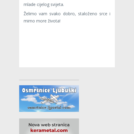
mlade cijelog svijeta.
Želimo vam svako dobro, staloženo srce i
mirno more života!