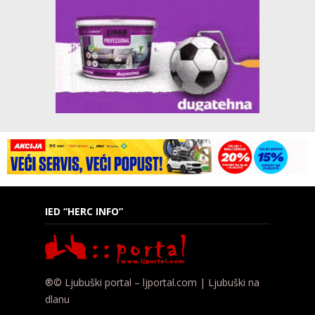
IED “HERC INFO”
®© Ljubuški portal – ljportal.com | Ljubuški na
dlanu