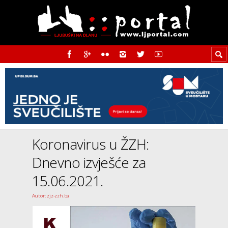
Koronavirus u ŽZH:
Dnevno izvješće za
15.06.2021.
Autor: zjz-zzh.ba