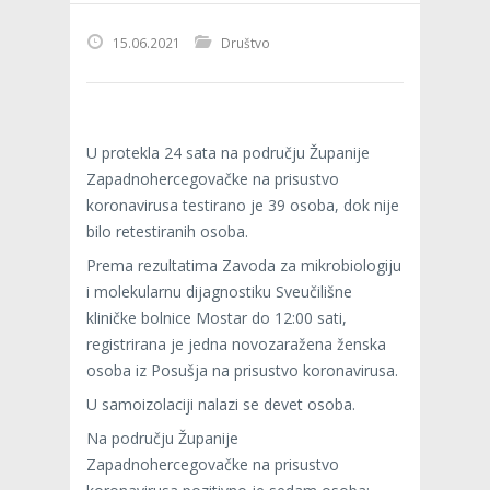
15.06.2021
Društvo
U protekla 24 sata na području Županije
Zapadnohercegovačke na prisustvo
koronavirusa testirano je 39 osoba, dok nije
bilo retestiranih osoba.
Prema rezultatima Zavoda za mikrobiologiju
i molekularnu dijagnostiku Sveučilišne
kliničke bolnice Mostar do 12:00 sati,
registrirana je jedna novozaražena ženska
osoba iz Posušja na prisustvo koronavirusa.
U samoizolaciji nalazi se devet osoba.
Na području Županije
Zapadnohercegovačke na prisustvo