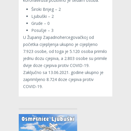
koronavirusa pozitivno je sedam osoba:
Široki Brijeg – 2
Ljubuški – 2
Grude – 0
Posušje – 3
U Županiji Zapadnohercegovačkoj od
početka cijepljenja ukupno je cijepljeno
7.923 osobe, od toga je 5.120 osoba primilo
jednu dozu cjepiva, a 2.803 osobe su primile
dvije doze cjepiva protiv COVID-19.
Zaključno sa 13.06.2021. godine ukupno je
zaprimljeno 8.724 doze cjepiva protiv
COVID-19.