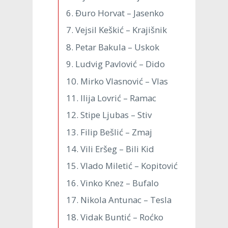
6. Đuro Horvat – Jasenko
7. Vejsil Keškić – Krajišnik
8. Petar Bakula – Uskok
9. Ludvig Pavlović – Dido
10. Mirko Vlasnović – Vlas
11. Ilija Lovrić – Ramac
12. Stipe Ljubas – Stiv
13. Filip Bešlić – Zmaj
14. Vili Eršeg – Bili Kid
15. Vlado Miletić – Kopitović
16. Vinko Knez – Bufalo
17. Nikola Antunac – Tesla
18. Vidak Buntić – Roćko