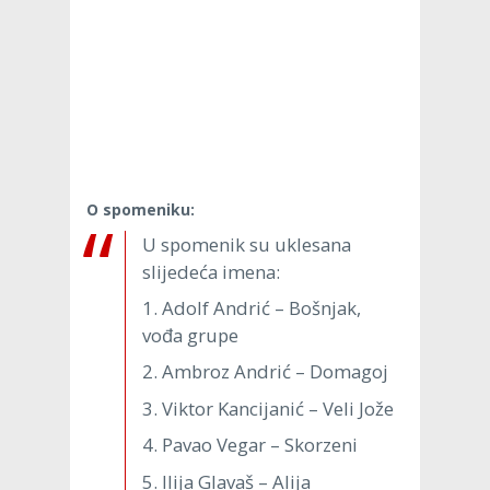
O spomeniku:
U spomenik su uklesana
slijedeća imena:
1. Adolf Andrić – Bošnjak,
vođa grupe
2. Ambroz Andrić – Domagoj
3. Viktor Kancijanić – Veli Jože
4. Pavao Vegar – Skorzeni
5. Ilija Glavaš – Alija