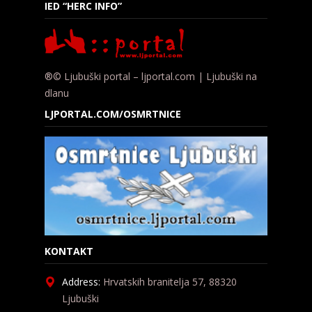
IED “HERC INFO”
®© Ljubuški portal – ljportal.com | Ljubuški na
dlanu
LJPORTAL.COM/OSMRTNICE
KONTAKT
Address:
Hrvatskih branitelja 57, 88320
Ljubuški