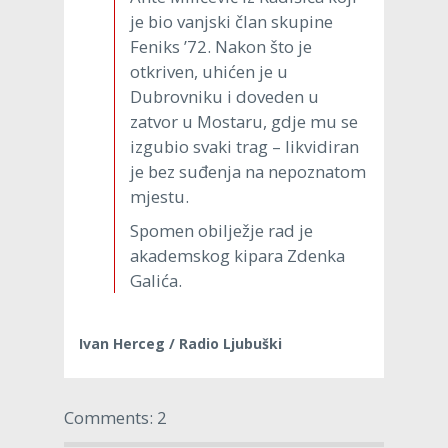
je bio vanjski član skupine
Feniks ’72. Nakon što je
otkriven, uhićen je u
Dubrovniku i doveden u
zatvor u Mostaru, gdje mu se
izgubio svaki trag – likvidiran
je bez suđenja na nepoznatom
mjestu.
Spomen obilježje rad je
akademskog kipara Zdenka
Galića.
Ivan Herceg / Radio Ljubuški
Comments: 2