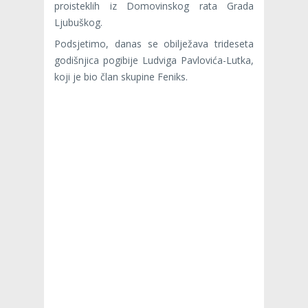
proisteklih iz Domovinskog rata Grada
Ljubuškog.
Podsjetimo, danas se obilježava trideseta
godišnjica pogibije Ludviga Pavlovića-Lutka,
koji je bio član skupine Feniks.