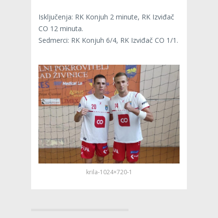
Isključenja: RK Konjuh 2 minute, RK Izviđač
CO 12 minuta.
Sedmerci: RK Konjuh 6/4, RK Izviđač CO 1/1.
krila-1024×720-1