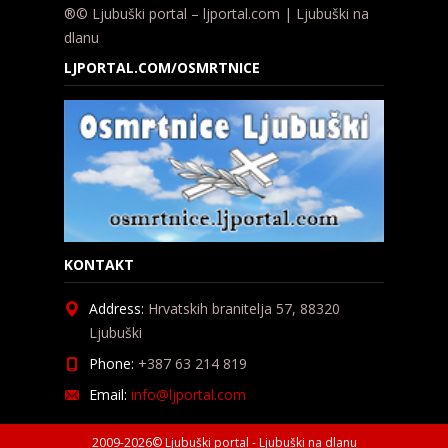
®© Ljubuški portal – ljportal.com | Ljubuški na
dlanu
LJPORTAL.COM/OSMRTNICE
KONTAKT
Address:
Hrvatskih branitelja 57, 88320
Ljubuški
Phone:
+387 63 214 819
Email:
info@ljportal.com
2009-2026© Ljubuški portal - Ljubuški na dlanu