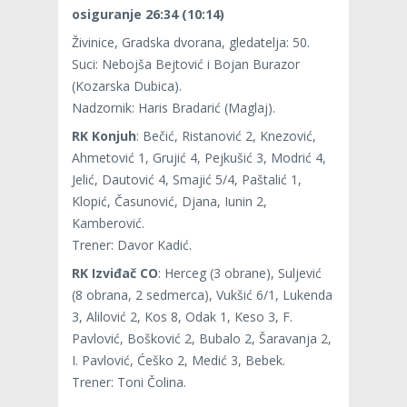
osiguranje 26:34 (10:14)
Živinice, Gradska dvorana, gledatelja: 50.
Suci: Nebojša Bejtović i Bojan Burazor
(Kozarska Dubica).
Nadzornik: Haris Bradarić (Maglaj).
RK Konjuh
: Bečić, Ristanović 2, Knezović,
Ahmetović 1, Grujić 4, Pejkušić 3, Modrić 4,
Jelić, Dautović 4, Smajić 5/4, Paštalić 1,
Klopić, Časunović, Djana, Iunin 2,
Kamberović.
Trener: Davor Kadić.
RK Izviđač CO
: Herceg (3 obrane), Suljević
(8 obrana, 2 sedmerca), Vukšić 6/1, Lukenda
3, Alilović 2, Kos 8, Odak 1, Keso 3, F.
Pavlović, Bošković 2, Bubalo 2, Šaravanja 2,
I. Pavlović, Ćeško 2, Medić 3, Bebek.
Trener: Toni Čolina.