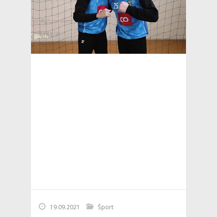
19.09.2021
Šport