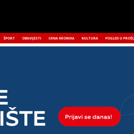
ŠPORT
OBAVIJESTI
CRNA KRONIKA
KULTURA
POGLED U PROŠ