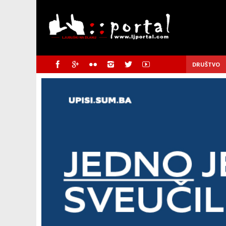
DRUŠTVO