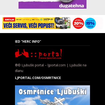
IED “HERC INFO”
®© Ljubuški portal – ljportal.com | Ljubuški na
dlanu
LJPORTAL.COM/OSMRTNICE