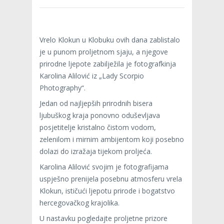
Vrelo Klokun u Klobuku ovih dana zablistalo
je u punom proljetnom sjaju, a njegove
prirodne ljepote zabilježila je fotografkinja
Karolina Alilović iz „Lady Scorpio
Photography“.
Jedan od najljepših prirodnih bisera
ljubuškog kraja ponovno oduševljava
posjetitelje kristalno čistom vodom,
zelenilom i mirnim ambijentom koji posebno
dolazi do izražaja tijekom proljeća.
Karolina Alilović svojim je fotografijama
uspješno prenijela posebnu atmosferu vrela
Klokun, ističući ljepotu prirode i bogatstvo
hercegovačkog krajolika.
U nastavku pogledajte proljetne prizore