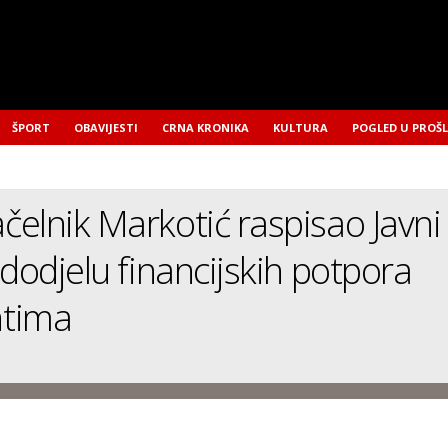
ŠPORT
OBAVIJESTI
CRNA KRONIKA
KULTURA
POGLED U PROŠ
elnik Markotić raspisao Javni
 dodjelu financijskih potpora
tima