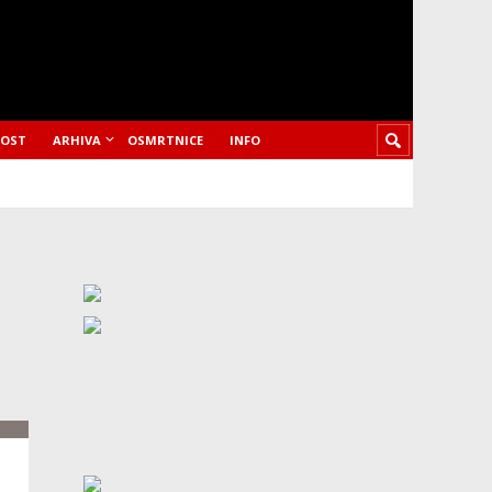
LOST
ARHIVA
OSMRTNICE
INFO