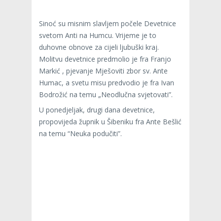
Sinoć su misnim slavljem počele Devetnice
svetom Anti na Humcu. Vrijeme je to
duhovne obnove za cijeli ljubuški kraj.
Molitvu devetnice predmolio je fra Franjo
Markić , pjevanje Mješoviti zbor sv. Ante
Humac, a svetu misu predvodio je fra Ivan
Bodrožić na temu „Neodlučna svjetovati”.
U ponedjeljak, drugi dana devetnice,
propovijeda župnik u Šibeniku fra Ante Bešlić
na temu “Neuka podučiti”.