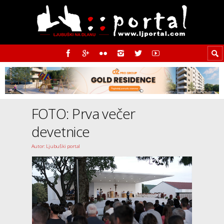
FOTO: Prva večer
devetnice
Autor: Ljubuški portal