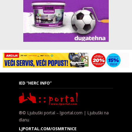
IED “HERC INFO”
®© Ljubuški portal – ljportal.com | Ljubuški na
dlanu
LJPORTAL.COM/OSMRTNICE