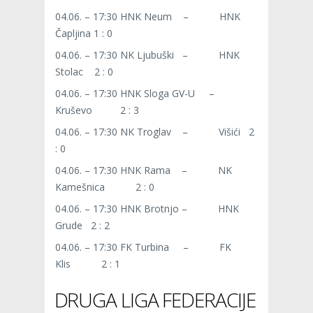
04.06. – 17:30 HNK Neum – HNK
Čapljina 1 : 0
04.06. – 17:30 NK Ljubuški – HNK
Stolac 2 : 0
04.06. – 17:30 HNK Sloga GV-U –
Kruševo 2 : 3
04.06. – 17:30 NK Troglav – Višići 2
: 0
04.06. – 17:30 HNK Rama – NK
Kamešnica 2 : 0
04.06. – 17:30 HNK Brotnjo – HNK
Grude 2 : 2
04.06. – 17:30 FK Turbina – FK
Klis 2 : 1
DRUGA LIGA FEDERACIJE