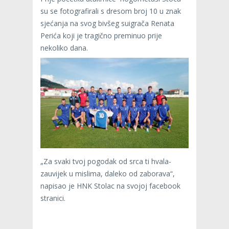
su se fotografirali s dresom broj 10 u znak
sjećanja na svog bivšeg suigrača Renata
Perića koji je tragično preminuo prije
nekoliko dana.
„Za svaki tvoj pogodak od srca ti hvala-
zauvijek u mislima, daleko od zaborava“,
napisao je HNK Stolac na svojoj facebook
stranici.