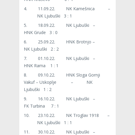
4. 11.09.22. NK Kamešnica –
NK Ljubuški 3 : 1
5. 18.09.22. NK Ljubuški –
HNK Grude 3 : 0
6. 25.09.22. HNK Brotnjo –
NK Ljubuški 2 : 2
7. 01.10.22. NK Ljubuški –
HNK Rama 1 : 1
8. 09.10.22. HNK Sloga Gornji
Vakuf – Uskoplje – NK
Ljubuški 1 : 2
9. 16.10.22. NK Ljubuški –
FK Turbina 7 : 1
10. 23.10.22. NK Troglav 1918 –
NK Ljubuški 1 : 1
11. 30.10.22. NK Ljubuški –