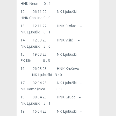
HNK Neum 0 : 1
12. 06.11.22. NK Ljubuški –
HNK Čapljina 0 : 0
13. 12.11.22. HNK Stolac –
NK Ljubuški 0 : 1
14. 12.03.23. HNK Višići –
NK Ljubuški 3 : 0
15. 19.03.23. NK Ljubuški –
FK Klis 0 : 3
16. 26.03.23. HNK Kruševo –
NK Ljubuški 3 : 0
17. 02.04.23. NK Ljubuški –
NK Kamešnica 0 : 0
18. 08.04.23. HNK Grude –
NK Ljubuški 3 : 1
19. 16.04.23. NK Ljubuški –