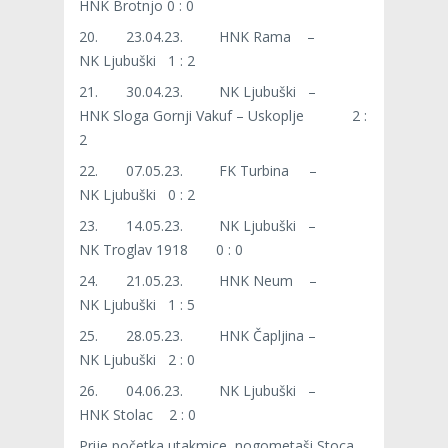
HNK Brotnjo 0 : 0
20. 23.04.23. HNK Rama –
NK Ljubuški 1 : 2
21. 30.04.23. NK Ljubuški –
HNK Sloga Gornji Vakuf – Uskoplje 2 :
2
22. 07.05.23. FK Turbina –
NK Ljubuški 0 : 2
23. 14.05.23. NK Ljubuški –
NK Troglav 1918 0 : 0
24. 21.05.23. HNK Neum –
NK Ljubuški 1 : 5
25. 28.05.23. HNK Čapljina –
NK Ljubuški 2 : 0
26. 04.06.23. NK Ljubuški –
HNK Stolac 2 : 0
Prije početka utakmice nogometaši Stoca