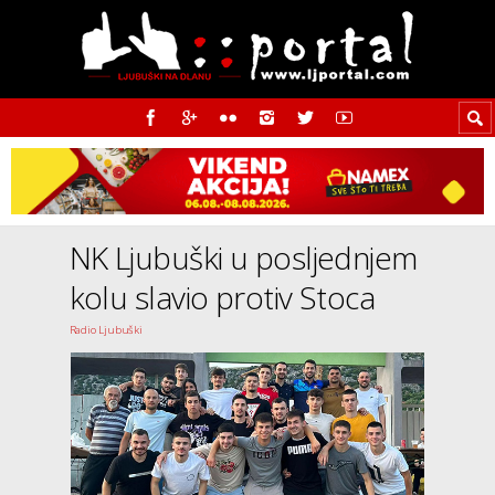
NK Ljubuški u posljednjem
kolu slavio protiv Stoca
Radio Ljubuški