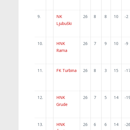
9.
NK
26
8
8
10
-2
Ljubuški
10.
HNK
26
7
9
10
-9
Rama
11.
FK Turbina
26
8
3
15
-1
12.
HNK
26
7
5
14
-1
Grude
13.
HNK
26
6
6
14
-2