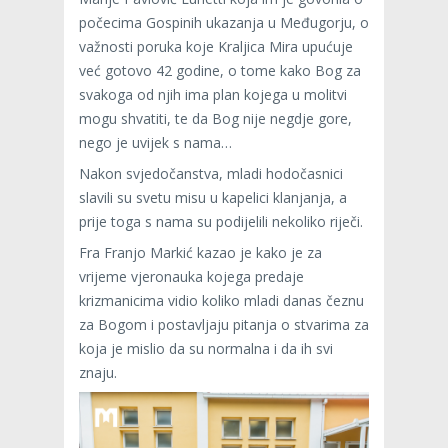
počecima Gospinih ukazanja u Međugorju, o
važnosti poruka koje Kraljica Mira upućuje
već gotovo 42 godine, o tome kako Bog za
svakoga od njih ima plan kojega u molitvi
mogu shvatiti, te da Bog nije negdje gore,
nego je uvijek s nama…
Nakon svjedočanstva, mladi hodočasnici
slavili su svetu misu u kapelici klanjanja, a
prije toga s nama su podijelili nekoliko riječi.
Fra Franjo Markić kazao je kako je za
vrijeme vjeronauka kojega predaje
krizmanicima vidio koliko mladi danas čeznu
za Bogom i postavljaju pitanja o stvarima za
koja je mislio da su normalna i da ih svi
znaju.