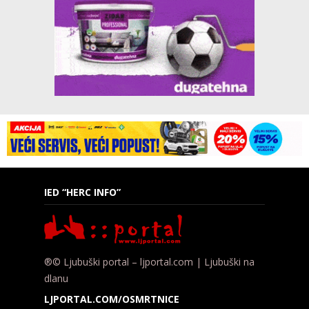
IED “HERC INFO”
®© Ljubuški portal – ljportal.com | Ljubuški na
dlanu
LJPORTAL.COM/OSMRTNICE