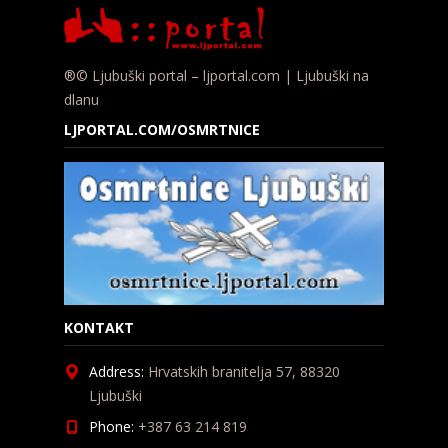
®© Ljubuški portal – ljportal.com | Ljubuški na
dlanu
LJPORTAL.COM/OSMRTNICE
KONTAKT
Address:
Hrvatskih branitelja 57, 88320
Ljubuški
Phone:
+387 63 214 819