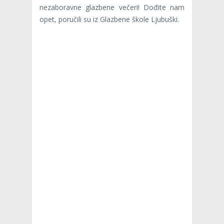
nezaboravne glazbene večeri! Dođite nam
opet, poručili su iz Glazbene škole Ljubuški.