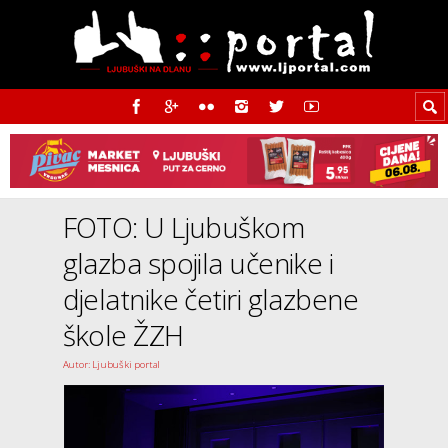
FOTO: U Ljubuškom
glazba spojila učenike i
djelatnike četiri glazbene
škole ŽZH
Autor: Ljubuški portal