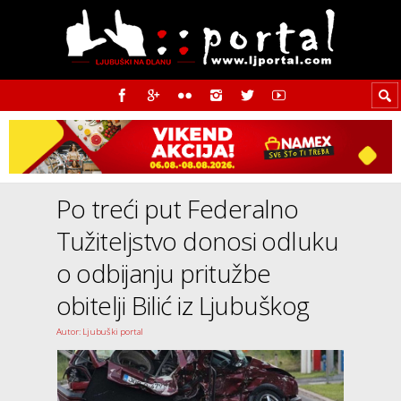
Po treći put Federalno
Tužiteljstvo donosi odluku
o odbijanju pritužbe
obitelji Bilić iz Ljubuškog
Autor: Ljubuški portal