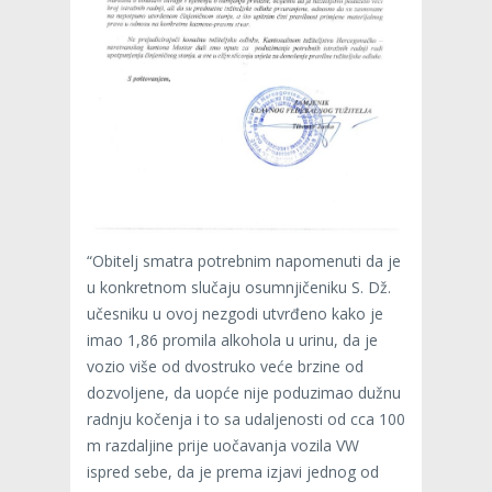
“Obitelj smatra potrebnim napomenuti da je
u konkretnom slučaju osumnjičeniku S. Dž.
učesniku u ovoj nezgodi utvrđeno kako je
imao 1,86 promila alkohola u urinu, da je
vozio više od dvostruko veće brzine od
dozvoljene, da uopće nije poduzimao dužnu
radnju kočenja i to sa udaljenosti od cca 100
m razdaljine prije uočavanja vozila VW
ispred sebe, da je prema izjavi jednog od