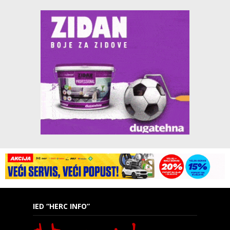
IED “HERC INFO”