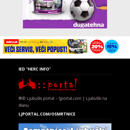
IED “HERC INFO”
®© Ljubuški portal – ljportal.com | Ljubuški na
dlanu
LJPORTAL.COM/OSMRTNICE