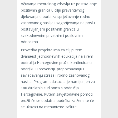
očuvanja mentalnog zdravlja uz postavljanje
pozitivnih granica u cilju preventivnog
djelovanja u borbi za sprječavanje rodno
zasnovanog nasilja i sagorijevanja na poslu,
postavljanjem pozitivnih granica u
svakodnevnim privatnim i poslovnim
odnosima…
Provedba projekta ima za cilj putem
dvanaest jednodnevnih edukacija na širem
području Hercegovine pružiti kontinuiranu
podršku u prevenciji, prepoznavanju i
savladavanju stresa i rodno zasnovanog
nasilja. Program edukacija je namijenjen za
180 direktnih sudionica s područja
Hercegovine. Putem savjetodavne pomoći
pružit će se dodatna podrška za žene te će
se ukazati na mehanizme zaštite.