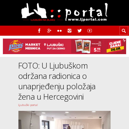
FOTO: U Ljubuškom
održana radionica o
unaprjeđenju položaja
žena u Hercegovini
Ljubuški portal