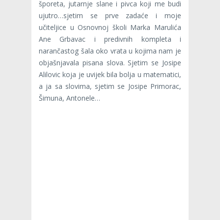
šporeta, jutarnje slane i pivca koji me budi
ujutro…sjetim se prve zadaće i moje
učiteljice u Osnovnoj školi Marka Marulića
Ane Grbavac i predivnih kompleta i
narančastog šala oko vrata u kojima nam je
objašnjavala pisana slova. Sjetim se Josipe
Alilovic koja je uvijek bila bolja u matematici,
a ja sa slovima, sjetim se Josipe Primorac,
Šimuna, Antonele…