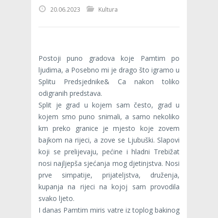
20.06.2023
Kultura
Postoji puno gradova koje Pamtim po
ljudima, a Posebno mi je drago što igramo u
Splitu Predsjednike& Ca nakon toliko
odigranih predstava.
Split je grad u kojem sam često, grad u
kojem smo puno snimali, a samo nekoliko
km preko granice je mjesto koje zovem
bajkom na rijeci, a zove se Ljubuški. Slapovi
koji se prelijevaju, pećine i hladni Trebižat
nosi najljepša sjećanja mog djetinjstva. Nosi
prve simpatije, prijateljstva, druženja,
kupanja na rijeci na kojoj sam provodila
svako ljeto.
I danas Pamtim miris vatre iz toplog bakinog