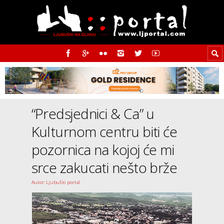
“Predsjednici & Ca” u
Kulturnom centru biti će
pozornica na kojoj će mi
srce zakucati nešto brže
Autor: Ljubuški portal