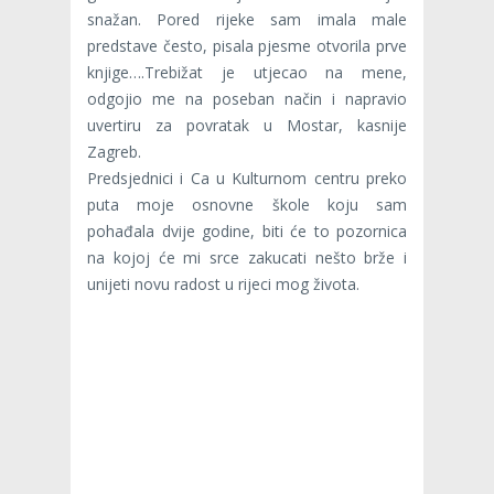
snažan. Pored rijeke sam imala male
predstave često, pisala pjesme otvorila prve
knjige….Trebižat je utjecao na mene,
odgojio me na poseban način i napravio
uvertiru za povratak u Mostar, kasnije
Zagreb.
Predsjednici i Ca u Kulturnom centru preko
puta moje osnovne škole koju sam
pohađala dvije godine, biti će to pozornica
na kojoj će mi srce zakucati nešto brže i
unijeti novu radost u rijeci mog života.