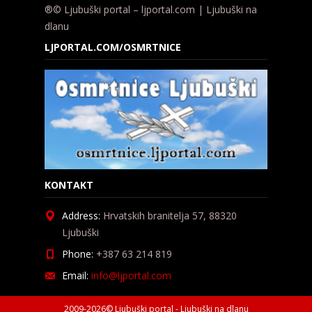
®© Ljubuški portal – ljportal.com | Ljubuški na
dlanu
LJPORTAL.COM/OSMRTNICE
KONTAKT
Address:
Hrvatskih branitelja 57, 88320
Ljubuški
Phone:
+387 63 214 819
Email:
info@ljportal.com
2009-2026© Ljubuški portal - Ljubuški na dlanu