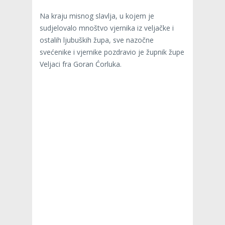
Na kraju misnog slavlja, u kojem je
sudjelovalo mnoštvo vjernika iz veljačke i
ostalih ljubuških župa, sve nazočne
svećenike i vjernike pozdravio je župnik župe
Veljaci fra Goran Ćorluka.