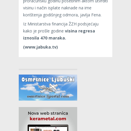
proračunsku godinu posebnim aktom utvrditi
visinu i način isplate naknade na ime
korištenja godišnjeg odmora, javlja Fena.
Iz Ministarstva financija ŽZH podsjećaju
kako je prošle godine
visina regresa
iznosila 470 maraka.
(www.jabuka.tv)