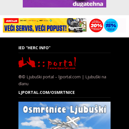
IED “HERC INFO”
®© Ljubuški portal – ljportal.com | Ljubuški na
dlanu
LJPORTAL.COM/OSMRTNICE