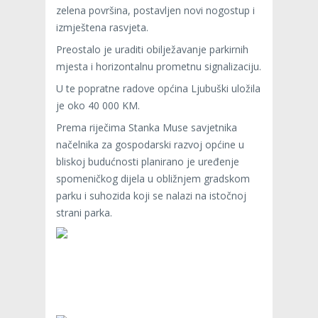
zelena površina, postavljen novi nogostup i
izmještena rasvjeta.
Preostalo je uraditi obilježavanje parkirnih
mjesta i horizontalnu prometnu signalizaciju.
U te popratne radove općina Ljubuški uložila
je oko 40 000 KM.
Prema riječima Stanka Muse savjetnika
načelnika za gospodarski razvoj općine u
bliskoj budućnosti planirano je uređenje
spomeničkog dijela u obližnjem gradskom
parku i suhozida koji se nalazi na istočnoj
strani parka.