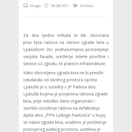
Image
06.08.2017
Društvo
Za dva tjedna trebala bi biti okončana
prva faza radova na obnovi zgrade kina u
Ljubuškom što podrazumijeva postavljanje
vanjske fasade, uređenje zelene površine i
šetnice uz zgradu, te prateće infrastrukture.
Kako obnovljena zgrada kina ne bi previše
odudarala od okolnog prostora općina
Ljubuški je u suradnji s JP Parkovi doo
Ljubuški kojima je povjerena obnova zgrade
kina, prije nekoliko dana organizirala i
završila izvođenje radova na asfaltiranju
dijela ulice „PPN Ludviga Pavlovića“ u kojoj
se nalazi zgrada kina, urađeno je proširenje
postojećeg parking prostora, uređena je