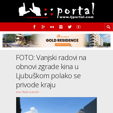
FOTO: Vanjski radovi na
obnovi zgrade kina u
Ljubuškom polako se
privode kraju
Izvor: Radio Ljubuški