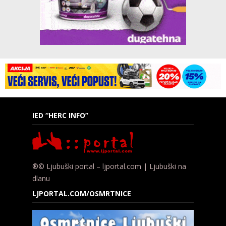
IED “HERC INFO”
®© Ljubuški portal – ljportal.com | Ljubuški na
dlanu
LJPORTAL.COM/OSMRTNICE