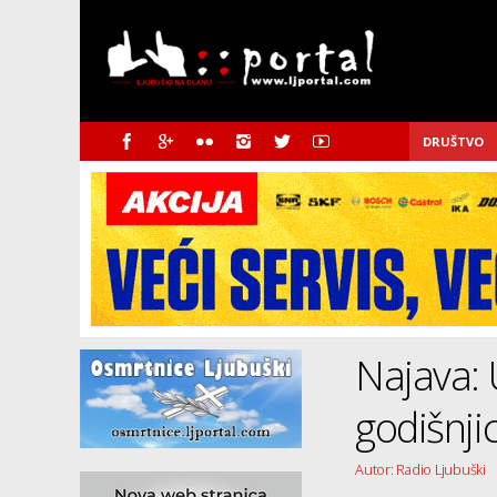
DRUŠTVO
Najava: 
godišnjic
Autor: Radio Ljubuški