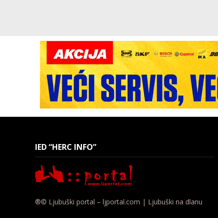
IED “HERC INFO”
®© Ljubuški portal – ljportal.com | Ljubuški na dlanu