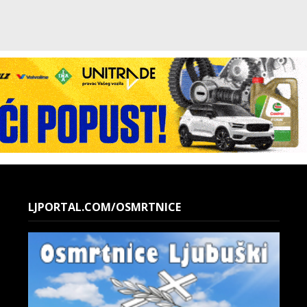
LJPORTAL.COM/OSMRTNICE