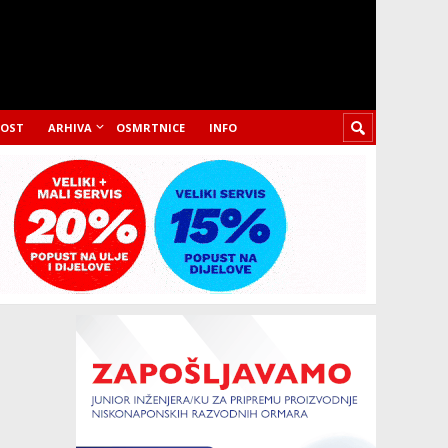
LOST
ARHIVA
OSMRTNICE
INFO