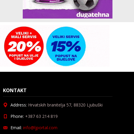
KONTAKT
Address:
Hrvatskih branitelja 57, 88320 Ljubuški
Phone:
+387 63 214 819
Email:
info@ljportal.com