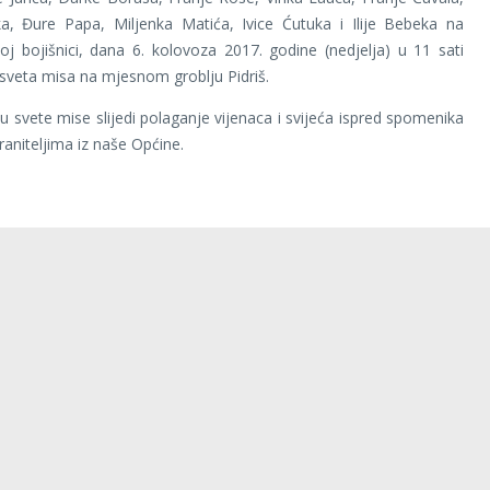
a, Đure Papa, Miljenka Matića, Ivice Ćutuka i Ilije Bebeka na
oj bojišnici, dana 6. kolovoza 2017. godine (nedjelja) u 11 sati
e sveta misa na mjesnom groblju Pidriš.
u svete mise slijedi polaganje vijenaca i svijeća ispred spomenika
raniteljima iz naše Općine.