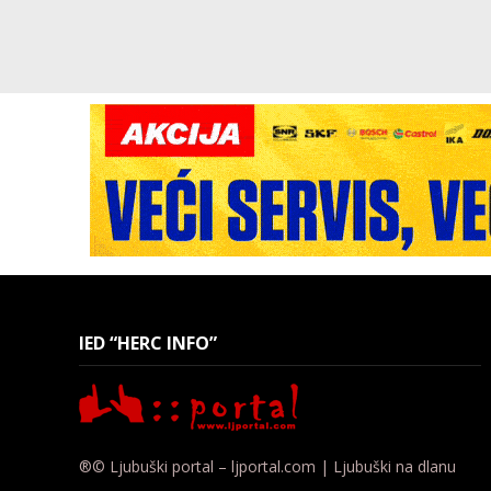
IED “HERC INFO”
®© Ljubuški portal – ljportal.com | Ljubuški na dlanu