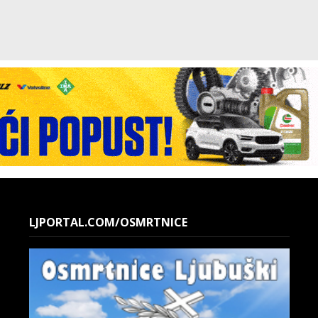
LJPORTAL.COM/OSMRTNICE