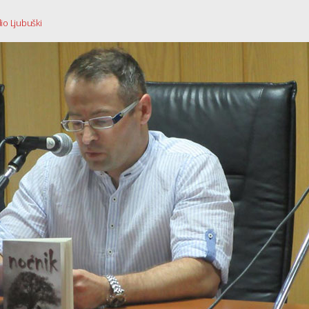
io Ljubuški