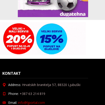
KONTAKT
Address:
Hrvatskih branitelja 57, 88320 Ljubuški
Phone:
+387 63 214 819
Email:
info@ljportal.com