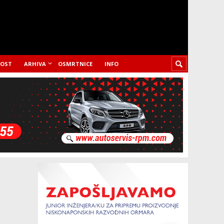
LOST
ARHIVA
OSMRTNICE
INFO