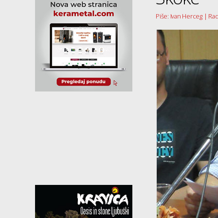
Piše: Ivan Herceg | Rad