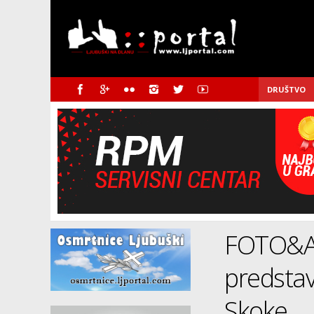
DRUŠTVO
FOTO&A
predstav
Skoke