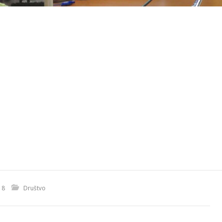
18
Društvo