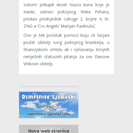
sobom prikupili deset tisuća kuna koje je
Ivanki, udovici pokojnog Vinka Pehara,
predao predsjednik Udruge 2. bojne 4. br.
ZNG-a ‘Cro Angels’ Marijan Pavlinušić.
Ovo je tek početak pomoći koju će Sinjani
pružiti obitelji svog pokojnog branitelja, u
financijskom smislu ali i rješavanju brojnih
neriješnih statusnih pitanja za sve članove
Vinkove obitelji.