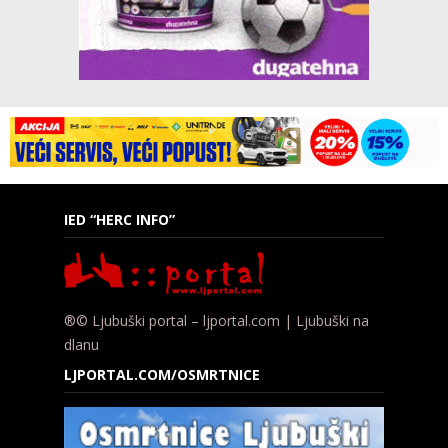
IED “HERC INFO”
®© Ljubuški portal – ljportal.com | Ljubuški na
dlanu
LJPORTAL.COM/OSMRTNICE