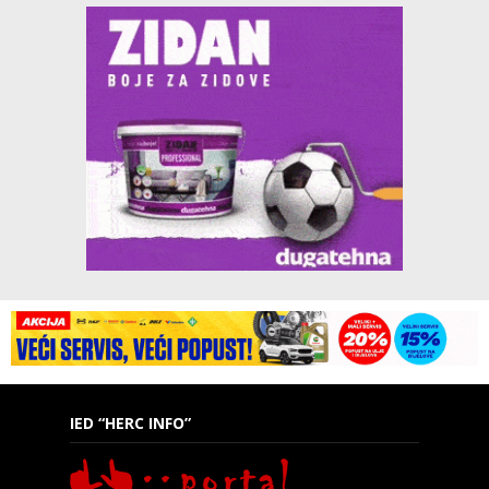
IED “HERC INFO”