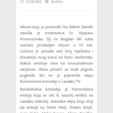
02.08.2023
Društvo
Misom koju je predvodio fra Velimir Mandić
završila je trodnevnica Sv. Stjepanu
Prvomučeniku čiji će blagdan biti sutra
svečano proslavljen misom u 19 sati.
Uočnica je privukla veći broj mještana i
štovatelja ovog sveca na Staro Hardomilje.
Nakon sinošnje mise na novouređenom
vanjskom oltaru prisutni su imali prigodu
pogledati što im je pripremila ekipa
Božanstvene komedije s Laudato TV.
Božanstvena komedija je humoristična
emisija koja se već 8. sezonu emitira na
Laudato televiziji. Autorska ekipa koja stoji
iza emisije su: Marin Periš, Stanko Stojić,