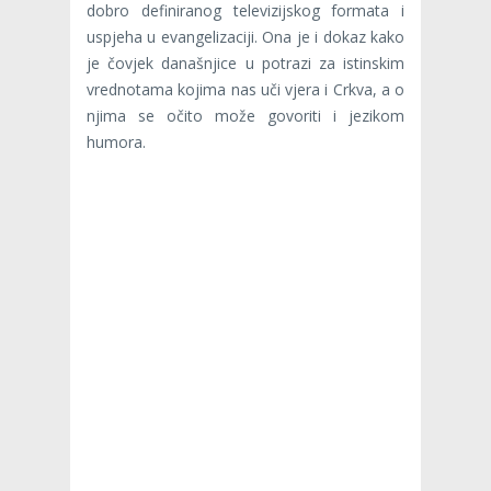
dobro definiranog televizijskog formata i
uspjeha u evangelizaciji. Ona je i dokaz kako
je čovjek današnjice u potrazi za istinskim
vrednotama kojima nas uči vjera i Crkva, a o
njima se očito može govoriti i jezikom
humora.