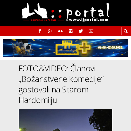
FOTO&VIDEO: Članovi
„Božanstvene komedije“
gostovali na Starom
Hardomilju