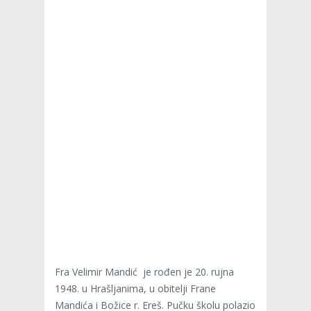
Fra Velimir Mandić je rođen je 20. rujna
1948. u Hrašljanima, u obitelji Frane
Mandića i Božice r. Ereš. Pučku školu polazio