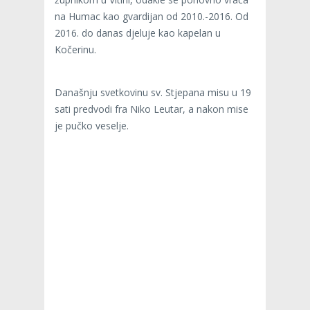
na Humac kao gvardijan od 2010.-2016. Od
2016. do danas djeluje kao kapelan u
Kočerinu.
Današnju svetkovinu sv. Stjepana misu u 19
sati predvodi fra Niko Leutar, a nakon mise
je pučko veselje.