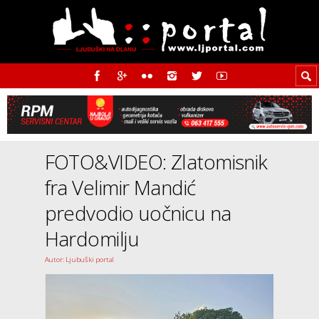
FOTO&VIDEO: Zlatomisnik
fra Velimir Mandić
predvodio uočnicu na
Hardomilju
Autor: Ljubuški portal