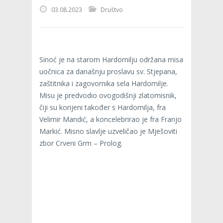
03.08.2023
Društvo
Sinoć je na starom Hardomilju održana misa
uočnica za današnju proslavu sv. Stjepana,
zaštitnika i zagovornika sela Hardomilje.
Misu je predvodio ovogodišnji zlatomisnik,
čiji su korijeni također s Hardomilja, fra
Velimir Mandić, a koncelebrirao je fra Franjo
Markić. Misno slavlje uzveličao je Mješoviti
zbor Crveni Grm – Prolog.