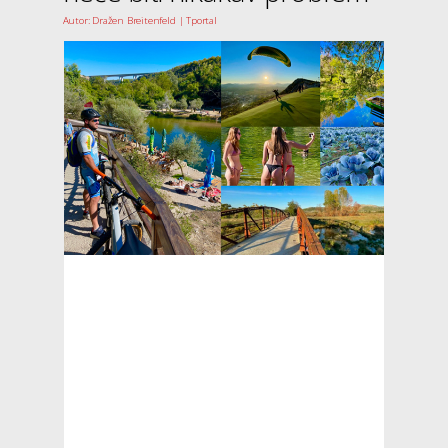
Autor: Dražen Breitenfeld | Tportal