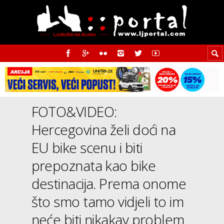
FOTO&VIDEO:
Hercegovina želi doći na
EU bike scenu i biti
prepoznata kao bike
destinacija. Prema onome
što smo tamo vidjeli to im
neće biti nikakav problem