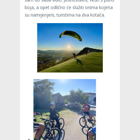
boja, a opet odlično će služiti onima kojima
su namijenjeni, turistima na dva kotača.