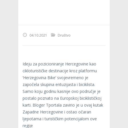
04.10.2021
Društvo
Ideju za pozicioniranje Hercegovine kao
cikloturističke destinacije kroz platformu
‘Herzegovina Bike’ svojevremeno je
započela skupina entuzijasta i biciklista.
Samo koju godinu kasnije ovo područje je
postalo poznato na Europskoj biciklističkoj
karti. Bloger Tportala zavirio je u ovaj kutak
Zapadne Hercegovine i ostao očaran
ljepotama i turističkim potencijalom ove
regije