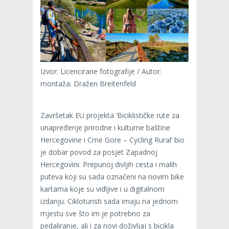
Izvor: Licencirane fotografije / Autor:
montaža: Dražen Breitenfeld
Završetak EU projekta ‘Biciklističke rute za
unapređenje prirodne i kulturne baštine
Hercegovine i Crne Gore – Cycling Rural’ bio
je dobar povod za posjet Zapadnoj
Hercegovini. Prepunoj divljih cesta i malih
puteva koji su sada označeni na novim bike
kartama koje su vidljive i u digitalnom
izdanju. Cikloturisti sada imaju na jednom
mjestu sve što im je potrebno za
pedaliranje, ali i za novi doživljaj s bicikla