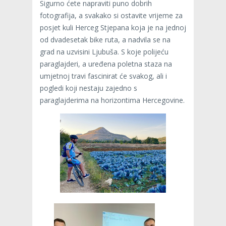
Sigurno ćete napraviti puno dobrih
fotografija, a svakako si ostavite vrijeme za
posjet kuli Herceg Stjepana koja je na jednoj
od dvadesetak bike ruta, a nadvila se na
grad na uzvisini Ljubuša. S koje polijeću
paraglajderi, a uređena poletna staza na
umjetnoj travi fascinirat će svakog, ali i
pogledi koji nestaju zajedno s
paraglajderima na horizontima Hercegovine.