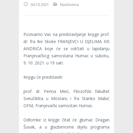
04.10.2021
Naslovnica
Pozivamo Vas na predstavljanje knjige prof.
dr. fra Ike Skoke FRANJEVCI U DJELIMA IVE
ANDRIĆA koje će se održati u lapidariju
Franjevačkog samostana Humac u subotu,
9. 10. 2021. u 19 sati.
Knjigu će predstaviti:
prof. dr. Perina Meić, Filozofski fakultet
Sveučilišta u Mostaru i fra Stanko Mabić
OFM, Franjevački samostan Humac.
Odlomke iz knjige čitat će glumac Dragan
Šuvak, a u glazbenome dijelu programa