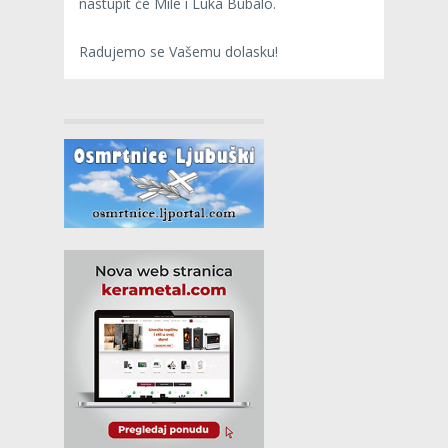
nastupit će Mile i Luka Bubalo.
Radujemo se Vašemu dolasku!