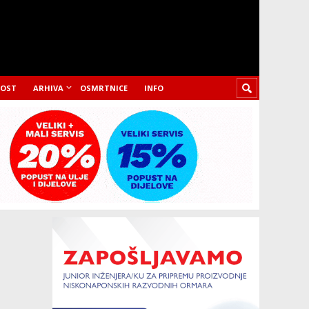
LOST
ARHIVA
OSMRTNICE
INFO