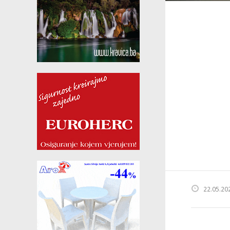
22.05.20