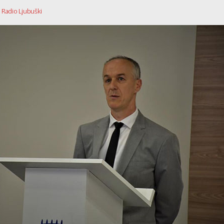
| Radio Ljubuški