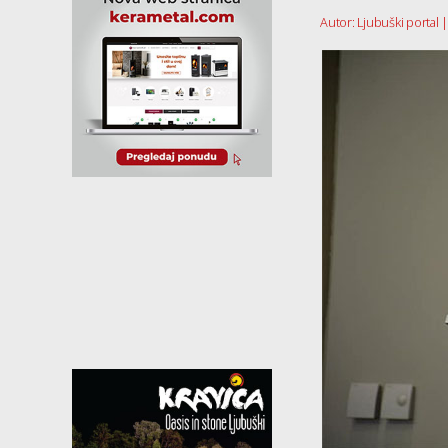
Autor: Ljubuški portal 