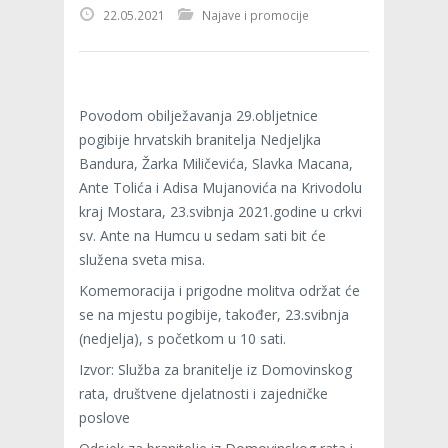
22.05.2021
Najave i promocije
Povodom obilježavanja 29.obljetnice
pogibije hrvatskih branitelja Nedjeljka
Bandura, Žarka Miličevića, Slavka Macana,
Ante Tolića i Adisa Mujanovića na Krivodolu
kraj Mostara, 23.svibnja 2021.godine u crkvi
sv. Ante na Humcu u sedam sati bit će
služena sveta misa.
Komemoracija i prigodne molitva održat će
se na mjestu pogibije, također, 23.svibnja
(nedjelja), s početkom u 10 sati.
Izvor: Služba za branitelje iz Domovinskog
rata, društvene djelatnosti i zajedničke
poslove