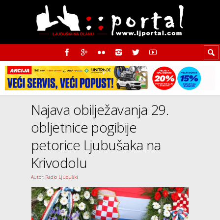
Najava obilježavanja 29.
obljetnice pogibije
petorice Ljubušaka na
Krivodolu
Autor: Radio Ljubuški