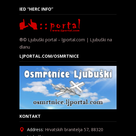
IED “HERC INFO”
®© Ljubuški portal – ljportal.com | Ljubuški na
dlanu
LJPORTAL.COM/OSMRTNICE
KONTAKT
Address:
Hrvatskih branitelja 57, 88320