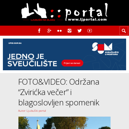
FOTO&VIDEO: Održana
“Zvirićka večer” i
blagoslovljen spomenik
Autor: Ljubuški portal