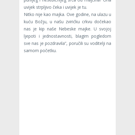
uvijek strpljivo čeka i uvijek je tu.
Nitko nije kao majka. Ove godine, na ulazu u
kuću Božju, u našu zvirićku crkvu dočekao
nas je kip naše Nebeske majke. U svojoj
ljepoti i jednostavnosti, blagim pogledom
sve nas je pozdravila”, poručili su voditelji na
samom početku.