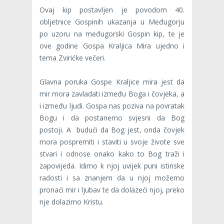
Ovaj kip postavljen je povodom 40.
obljetnice Gospinih ukazanja u Međugorju
po uzoru na međugorski Gospin kip, te je
ove godine Gospa Kraljica Mira ujedno i
tema Zvirićke večeri.
Glavna poruka Gospe Kraljice mira jest da
mir mora zavladati između Boga i čovjeka, a
i između ljudi. Gospa nas poziva na povratak
Bogu i da postanemo svjesni da Bog
postoji. A budući da Bog jest, onda čovjek
mora pospremiti i staviti u svoje živote sve
stvari i odnose onako kako to Bog traži i
zapovijeda. Idimo k njoj uvijek puni istinske
radosti i sa znanjem da u njoj možemo
pronaći mir i ljubav te da dolazeći njoj, preko
nje dolazimo Kristu.