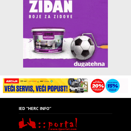
IED “HERC INFO”