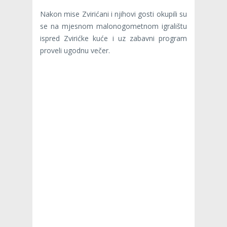
Nakon mise Zvirićani i njihovi gosti okupili su
se na mjesnom malonogometnom igralištu
ispred Zvirićke kuće i uz zabavni program
proveli ugodnu večer.