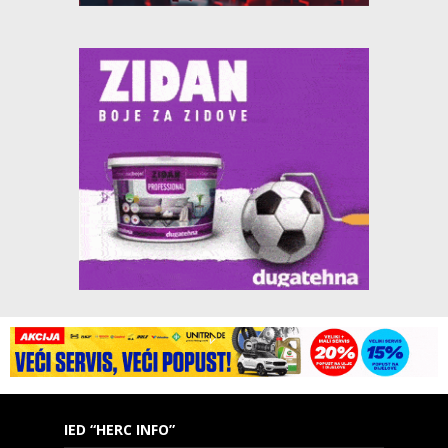
IED “HERC INFO”