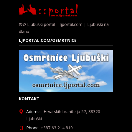
®© Ljubuški portal – ljportal.com | Ljubuški na
dlanu
LJPORTAL.COM/OSMRTNICE
KONTAKT
Address:
Hrvatskih branitelja 57, 88320
Ljubuški
Phone:
+387 63 214 819