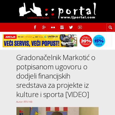
Gradonačelnik Markotić o
potpisanom ugovoru o
dodjeli financijskih
sredstava za projekte iz
kulture i sporta [VIDEO]
Autor: RTV HB