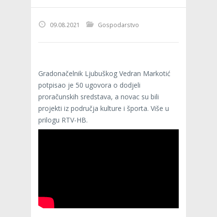
09.08.2021
Gospodarstvo
Gradonačelnik Ljubuškog Vedran Markotić
potpisao je 50 ugovora o dodjeli
proračunskih sredstava, a novac su bili
projekti iz područja kulture i športa. Više u
prilogu RTV-HB.