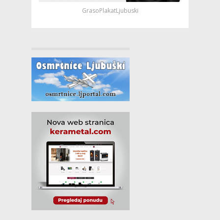
GrasoPlakatLjubuski