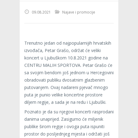
09.08.2021
Najave i promocije
Trenutno jedan od najpopularnijih hrvatskih
izvođača, Petar Grašo, održat će veliki
koncert u Ljubuškom 10.8.2021 godine na
CENTRU MALIH SPORTOVA. Petar Grašo će
sa svojim bendom još jednom u Hercegovini
obradovati publiku dvosatnim glazbenim
putovanjem. Ovaj nadareni pjevač mnogo
puta je punio velike koncertne prostore
diljem regije, a sada je na redu i Ljubuški.
Poznato je da su njegovi koncerti rasprodani
danima unaprijed. Zasigurno će miljenik
publike širom regije i ovoga puta ispuniti
prostor do posljednjeg mjesta i održati još