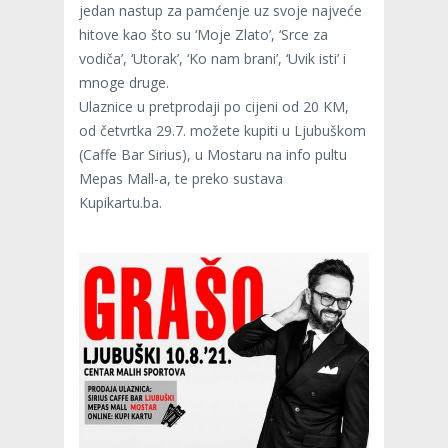
jedan nastup za pamćenje uz svoje najveće
hitove kao što su ‘Moje Zlato’, ‘Srce za
vodiča’, ‘Utorak’, ‘Ko nam brani’, ‘Uvik isti’ i
mnoge druge.
Ulaznice u pretprodaji po cijeni od 20 KM,
od četvrtka 29.7. možete kupiti u Ljubuškom
(Caffe Bar Sirius), u Mostaru na info pultu
Mepas Mall-a, te preko sustava
Kupikartu.ba.