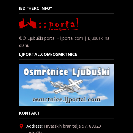
IED “HERC INFO”
®© Ljubuški portal – ljportal.com | Ljubuški na
dlanu
LJPORTAL.COM/OSMRTNICE
KONTAKT
Address:
Hrvatskih branitelja 57, 88320