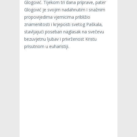
Glogović. Tijekom tri dana priprave, pater
Glogović je svojim nadahnutim i snažnim
propovijedima vjernicima približio
znamenitosti i krjeposti svetog Paškala,
stavljajući poseban naglasak na svečevu
bezuvjetnu ljubav i privrženost Kristu
prisutnom u euharistiji.