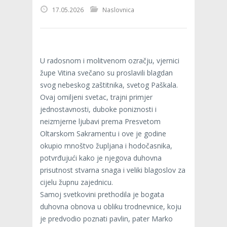
17.05.2026
Naslovnica
U radosnom i molitvenom ozračju, vjernici
župe Vitina svečano su proslavili blagdan
svog nebeskog zaštitnika, svetog Paškala.
Ovaj omiljeni svetac, trajni primjer
jednostavnosti, duboke poniznosti i
neizmjerne ljubavi prema Presvetom
Oltarskom Sakramentu i ove je godine
okupio mnoštvo župljana i hodočasnika,
potvrđujući kako je njegova duhovna
prisutnost stvarna snaga i veliki blagoslov za
cijelu župnu zajednicu.
Samoj svetkovini prethodila je bogata
duhovna obnova u obliku trodnevnice, koju
je predvodio poznati pavlin, pater Marko