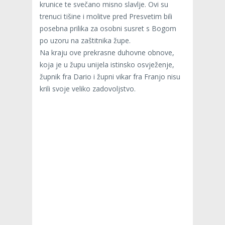
krunice te svečano misno slavlje. Ovi su
trenuci tišine i molitve pred Presvetim bili
posebna prilika za osobni susret s Bogom
po uzoru na zaštitnika župe.
Na kraju ove prekrasne duhovne obnove,
koja je u župu unijela istinsko osvježenje,
župnik fra Dario i župni vikar fra Franjo nisu
krili svoje veliko zadovoljstvo.