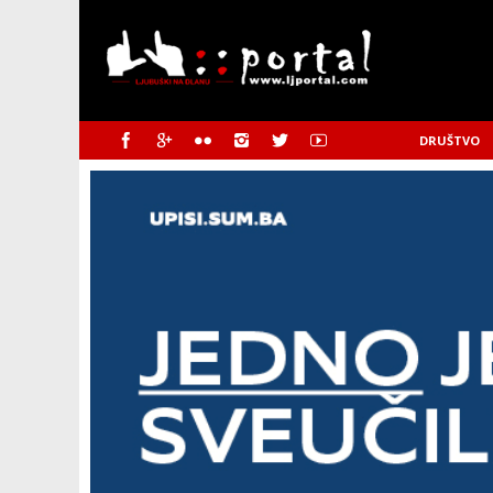
DRUŠTVO