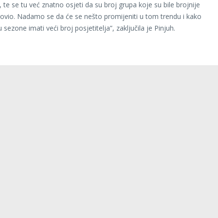
te se tu već znatno osjeti da su broj grupa koje su bile brojnije
ovio. Nadamo se da će se nešto promijeniti u tom trendu i kako
sezone imati veći broj posjetitelja”, zaključila je Pinjuh.