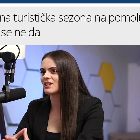
na turistička sezona na pomol
 se ne da