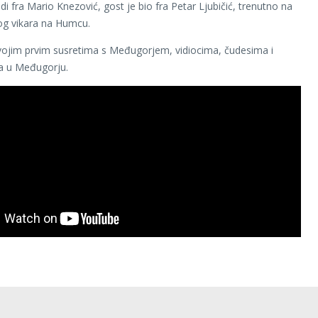
di fra Mario Knezović, gost je bio fra Petar Ljubičić, trenutno na
og vikara na Humcu.
ojim prvim susretima s Međugorjem, vidiocima, čudesima i
a u Međugorju.