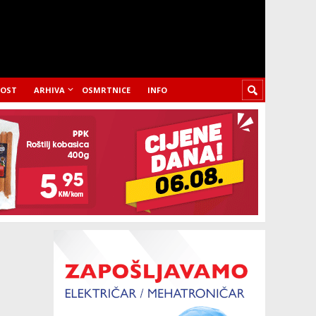
LOST
ARHIVA
OSMRTNICE
INFO