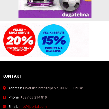
KONTAKT
Address:
Hrvatskih branitelja 57, 88320 Ljubuški
Phone:
+387 63 214 819
Email:
info@ljportal.com