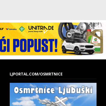
LJPORTAL.COM/OSMRTNICE