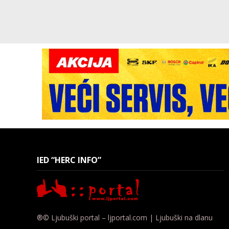
IED “HERC INFO”
®© Ljubuški portal – ljportal.com | Ljubuški na dlanu