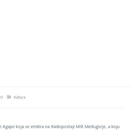
23
Kultura
e Agape koja se emitira na Radiopostaji MIR Međugorje, a koju