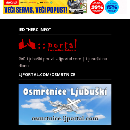
IED “HERC INFO”
®© Ljubuški portal – ljportal.com | Ljubuški na
dlanu
LJPORTAL.COM/OSMRTNICE