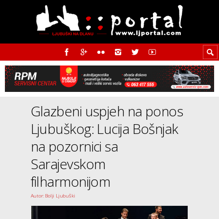
Glazbeni uspjeh na ponos
Ljubuškog: Lucija Bošnjak
na pozornici sa
Sarajevskom
filharmonijom
Autor: Bolji Ljubuški