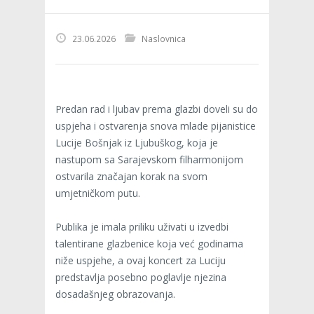
23.06.2026
Naslovnica
Predan rad i ljubav prema glazbi doveli su do
uspjeha i ostvarenja snova mlade pijanistice
Lucije Bošnjak iz Ljubuškog, koja je
nastupom sa Sarajevskom filharmonijom
ostvarila značajan korak na svom
umjetničkom putu.
Publika je imala priliku uživati u izvedbi
talentirane glazbenice koja već godinama
niže uspjehe, a ovaj koncert za Luciju
predstavlja posebno poglavlje njezina
dosadašnjeg obrazovanja.