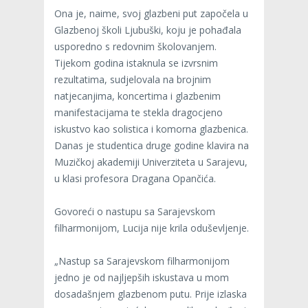
Ona je, naime, svoj glazbeni put započela u
Glazbenoj školi Ljubuški, koju je pohađala
usporedno s redovnim školovanjem.
Tijekom godina istaknula se izvrsnim
rezultatima, sudjelovala na brojnim
natjecanjima, koncertima i glazbenim
manifestacijama te stekla dragocjeno
iskustvo kao solistica i komorna glazbenica.
Danas je studentica druge godine klavira na
Muzičkoj akademiji Univerziteta u Sarajevu,
u klasi profesora Dragana Opančića.
Govoreći o nastupu sa Sarajevskom
filharmonijom, Lucija nije krila oduševljenje.
„Nastup sa Sarajevskom filharmonijom
jedno je od najljepših iskustava u mom
dosadašnjem glazbenom putu. Prije izlaska