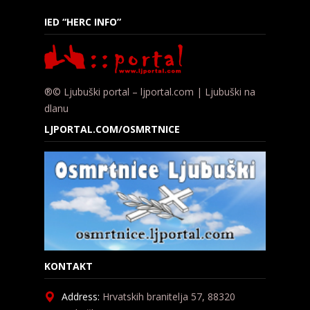
IED “HERC INFO”
®© Ljubuški portal – ljportal.com | Ljubuški na
dlanu
LJPORTAL.COM/OSMRTNICE
KONTAKT
Address:
Hrvatskih branitelja 57, 88320