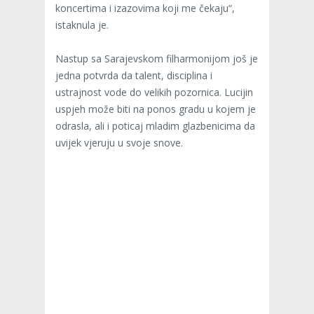
koncertima i izazovima koji me čekaju“,
istaknula je.
Nastup sa Sarajevskom filharmonijom još je
jedna potvrda da talent, disciplina i
ustrajnost vode do velikih pozornica. Lucijin
uspjeh može biti na ponos gradu u kojem je
odrasla, ali i poticaj mladim glazbenicima da
uvijek vjeruju u svoje snove.