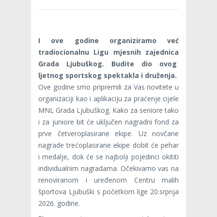
I ove godine organiziramo već
tradiocionalnu Ligu mjesnih zajednica
Grada Ljubuškog. Budite dio ovog
ljetnog sportskog spektakla i druženja.
Ove godine smo pripremili za Vas novitete u
organizaciji kao i aplikaciju za praćenje cijele
MNL Grada Ljubuškog. Kako za seniore tako
i za juniore bit će uključen nagradni fond za
prve četveroplasirane ekipe. Uz novčane
nagrade trećoplasirane ekipe dobit će pehar
i medalje, dok će se najbolji pojedinci okititi
individualnim nagradama. Očekivamo vas na
renoviranom i uređenom Centru malih
športova Ljubuški s početkom lige 20.srpnja
2026. godine.