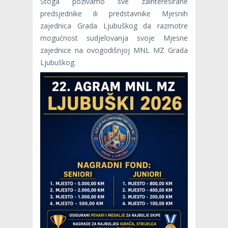
Stoga pozivamo sve zainteresirane
predsjednike ili predstavnike Mjesnih
zajednica Grada Ljubuškog da razmotre
mogućnost sudjelovanja svoje Mjesne
zajednice na ovogodišnjoj MNL MZ Grada
Ljubuškog.