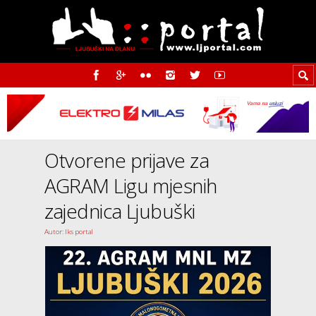
Otvorene prijave za
AGRAM Ligu mjesnih
zajednica Ljubuški
Autor: Iks portal