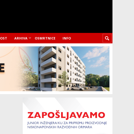
LOST
ARHIVA
OSMRTNICE
INFO