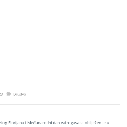
23
Društvo
tog Florijana i Međunarodni dan vatrogasaca obilježen je u