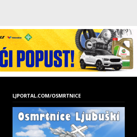
LJPORTAL.COM/OSMRTNICE