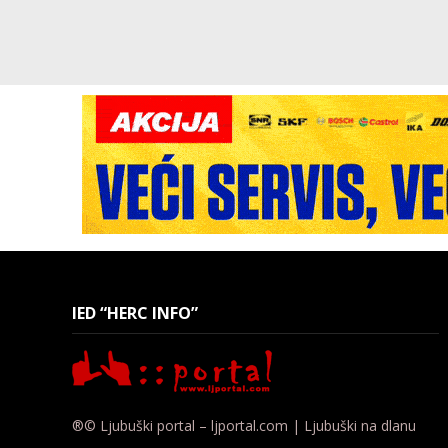
IED “HERC INFO”
®© Ljubuški portal – ljportal.com | Ljubuški na dlanu