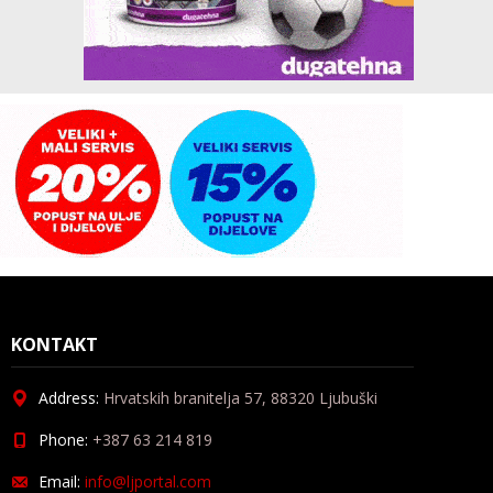
KONTAKT
Address:
Hrvatskih branitelja 57, 88320 Ljubuški
Phone:
+387 63 214 819
Email:
info@ljportal.com