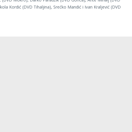
ikola Kordić (DVD Tihaljina), Srećko Mandić i Ivan Kraljević (DVD