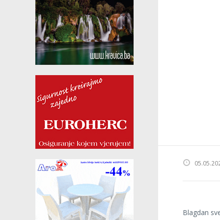
05.05.20
Blagdan sve