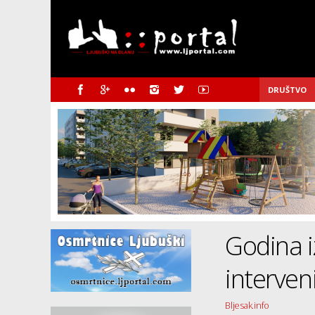
DRUŠTVO
Godina i
interven
Bljesak.info