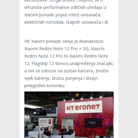
vrhunske performanse odličnih uređaja iz
Xiaomi ponude poput robot usisavača,
električnih romobila, štapnih usisavača i dr.
Hit Xiaomi ponude serija je dvanaestice:
Xiaomi Redmi Note 12 Pro + 5G, Xiaomi
Redmi Note 12 Pro te Xiaomi Redmi Note
12. Flagship 12 donosi unapređenja značajki,
a oni se odnose na sustav kamera, životni
vijek baterije, brzinu punjenja i dizajn
prilagođen korisniku.