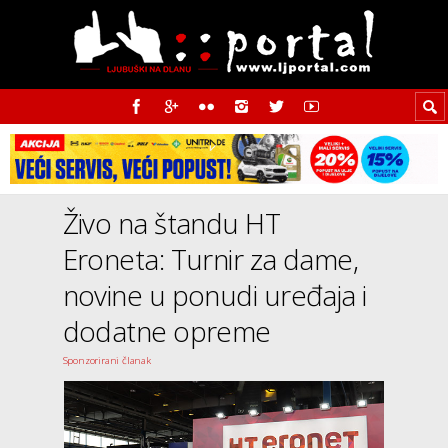
Živo na štandu HT
Eroneta: Turnir za dame,
novine u ponudi uređaja i
dodatne opreme
Sponzorirani članak