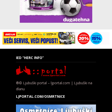
IED “HERC INFO”
®© Ljubuški portal – ljportal.com | Ljubuški na
dlanu
LJPORTAL.COM/OSMRTNICE