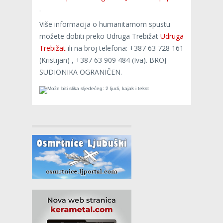
.
Više informacija o humanitarnom spustu
možete dobiti preko Udruga Trebižat
Udruga
Trebižat
ili na broj telefona: +387 63 728 161
(Kristijan) , +387 63 909 484 (Iva). BROJ
SUDIONIKA OGRANIČEN.