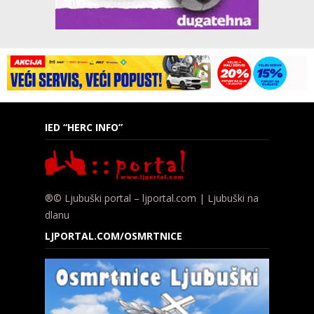
IED “HERC INFO”
®© Ljubuški portal – ljportal.com | Ljubuški na
dlanu
LJPORTAL.COM/OSMRTNICE