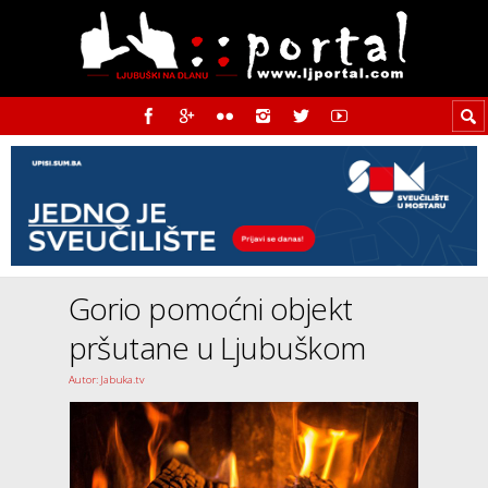
Gorio pomoćni objekt
pršutane u Ljubuškom
Autor: Jabuka.tv