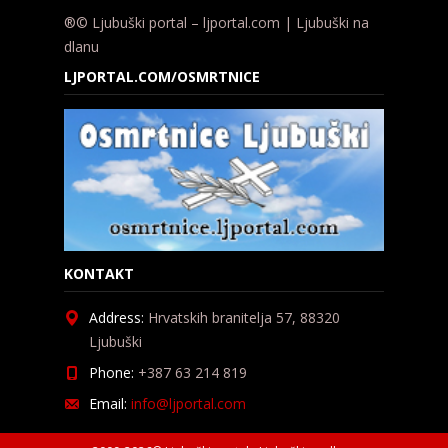
®© Ljubuški portal – ljportal.com | Ljubuški na
dlanu
LJPORTAL.COM/OSMRTNICE
KONTAKT
Address:
Hrvatskih branitelja 57, 88320
Ljubuški
Phone:
+387 63 214 819
Email:
info@ljportal.com