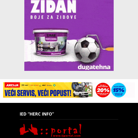
IED “HERC INFO”