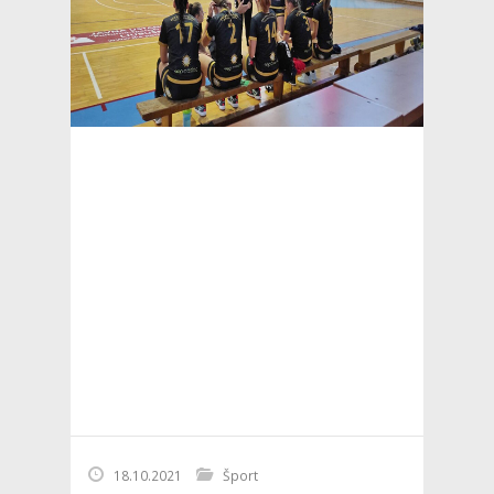
18.10.2021
Šport