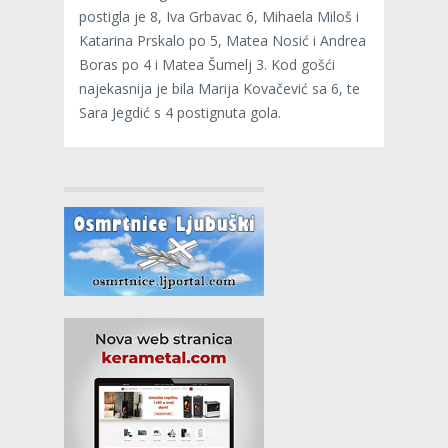
postigla je 8, Iva Grbavac 6, Mihaela Miloš i
Katarina Prskalo po 5, Matea Nosić i Andrea
Boras po 4 i Matea Šumelj 3. Kod gošći
najekasnija je bila Marija Kovačević sa 6, te
Sara Jegdić s 4 postignuta gola.