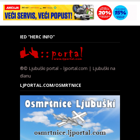
IED “HERC INFO”
®© Ljubuški portal – ljportal.com | Ljubuški na
dlanu
LJPORTAL.COM/OSMRTNICE