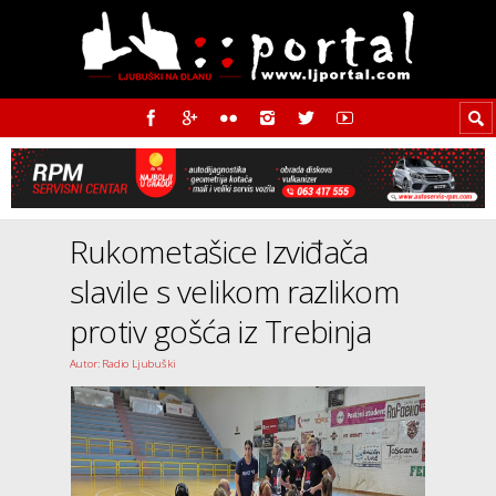
Rukometašice Izviđača
slavile s velikom razlikom
protiv gošća iz Trebinja
Autor: Radio Ljubuški