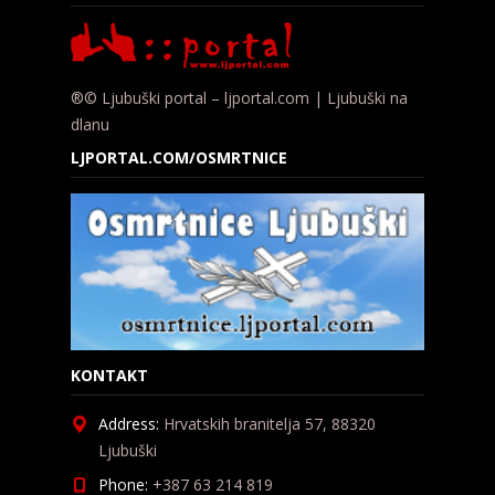
®© Ljubuški portal – ljportal.com | Ljubuški na
dlanu
LJPORTAL.COM/OSMRTNICE
KONTAKT
Address:
Hrvatskih branitelja 57, 88320
Ljubuški
Phone:
+387 63 214 819