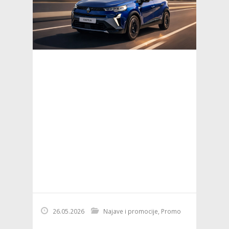
26.05.2026
Najave i promocije
,
Promo