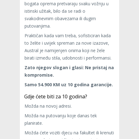
bogata oprema pretvaraju svaku vožnju u
istinski užitak, bilo da se radi o
svakodnevnim obavezama ili dugim
putovanjima.
Praktičan kada vam treba, sofisticiran kada
to želite i uvijek spreman za nove izazove,
Austral je namijenjen onima koji ne žele
birati između stila, udobnosti i performansi.
Zato njegov slogan i glasi: Ne pristaj na
kompromise.
Samo 54.900 KM uz 10 godina garancije.
Gdje ćete biti za 10 godina?
Možda na novoj adresi.
Možda na putovanju koje danas tek
planirate.
Možda ćete voziti djecu na fakultet ili krenuti