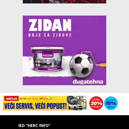
IED “HERC INFO”