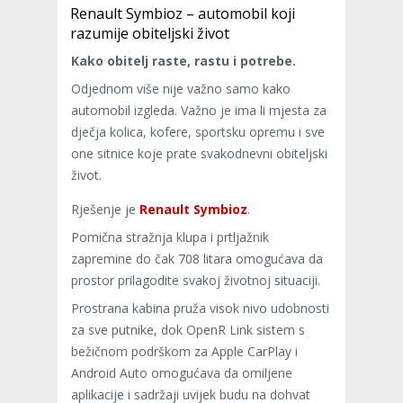
Renault Symbioz – automobil koji
razumije obiteljski život
Kako obitelj raste, rastu i potrebe.
Odjednom više nije važno samo kako
automobil izgleda. Važno je ima li mjesta za
dječja kolica, kofere, sportsku opremu i sve
one sitnice koje prate svakodnevni obiteljski
život.
Rješenje je
Renault Symbioz
.
Pomična stražnja klupa i prtljažnik
zapremine do čak 708 litara omogućava da
prostor prilagodite svakoj životnoj situaciji.
Prostrana kabina pruža visok nivo udobnosti
za sve putnike, dok OpenR Link sistem s
bežičnom podrškom za Apple CarPlay i
Android Auto omogućava da omiljene
aplikacije i sadržaji uvijek budu na dohvat