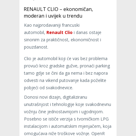
RENAULT CLIO – ekonomičan,
moderan i uvijek u trendu
Kao najprodavaniji francuski
automobil,
Renault Clio
i danas ostaje
sinonim za praktičnost, ekonomičnost i
pouzdanost.
Clio je automobil koji će vas bez problema
provući kroz gradske gužve, pronaći parking
tamo gdje se čini da ga nema i bez napora
odvesti na vikend putovanje kada poželite
pobjeći od svakodnevice.
Donosi novi dizajn, digitaliziranu
unutrašnjost i tehnologije koje svakodnevnu
vožnju čine jednostavnijom i ugodnijom.
Posebno se ističe verzija s tvorničkom LPG
instalacijom i automatskim mjenjačem, koja
omogućava niže troškove vožnje. OpenR