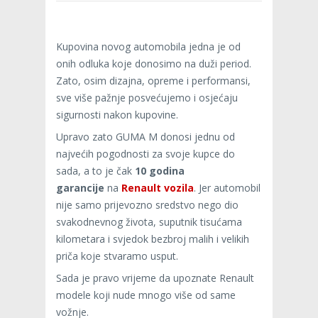
Kupovina novog automobila jedna je od
onih odluka koje donosimo na duži period.
Zato, osim dizajna, opreme i performansi,
sve više pažnje posvećujemo i osjećaju
sigurnosti nakon kupovine.
Upravo zato GUMA M donosi jednu od
najvećih pogodnosti za svoje kupce do
sada, a to je čak
10 godina
garancije
na
Renault vozila
. Jer automobil
nije samo prijevozno sredstvo nego dio
svakodnevnog života, suputnik tisućama
kilometara i svjedok bezbroj malih i velikih
priča koje stvaramo usput.
Sada je pravo vrijeme da upoznate Renault
modele koji nude mnogo više od same
vožnje.