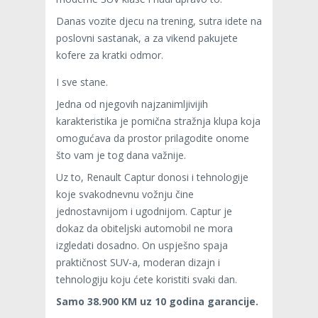
Danas vozite djecu na trening, sutra idete na
poslovni sastanak, a za vikend pakujete
kofere za kratki odmor.
I sve stane.
Jedna od njegovih najzanimljivijih
karakteristika je pomična stražnja klupa koja
omogućava da prostor prilagodite onome
što vam je tog dana važnije.
Uz to, Renault Captur donosi i tehnologije
koje svakodnevnu vožnju čine
jednostavnijom i ugodnijom. Captur je
dokaz da obiteljski automobil ne mora
izgledati dosadno. On uspješno spaja
praktičnost SUV-a, moderan dizajn i
tehnologiju koju ćete koristiti svaki dan.
Samo 38.900 KM uz 10 godina garancije.