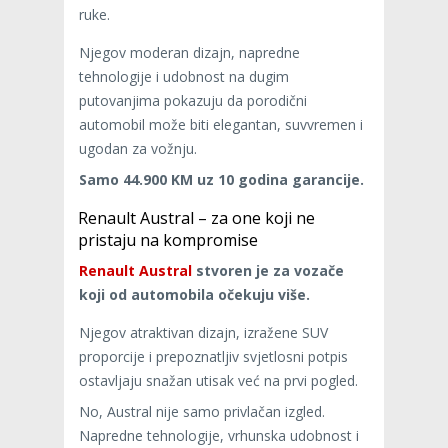
ruke.
Njegov moderan dizajn, napredne
tehnologije i udobnost na dugim
putovanjima pokazuju da porodični
automobil može biti elegantan, suvvremen i
ugodan za vožnju.
Samo 44.900 KM uz 10 godina garancije.
Renault Austral – za one koji ne
pristaju na kompromise
Renault Austral
stvoren je za vozače
koji od automobila očekuju više.
Njegov atraktivan dizajn, izražene SUV
proporcije i prepoznatljiv svjetlosni potpis
ostavljaju snažan utisak već na prvi pogled.
No, Austral nije samo privlačan izgled.
Napredne tehnologije, vrhunska udobnost i