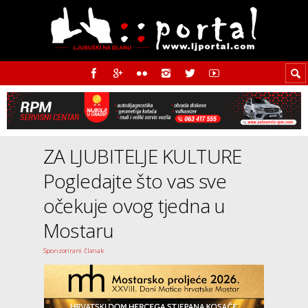
ZA LJUBITELJE KULTURE
Pogledajte što vas sve
očekuje ovog tjedna u
Mostaru
Sponzorirani članak