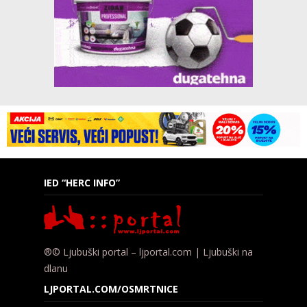
IED “HERC INFO”
®© Ljubuški portal – ljportal.com | Ljubuški na
dlanu
LJPORTAL.COM/OSMRTNICE